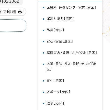
D
1023062
区役所・保健センター案内［港区］
字で印刷
届出と証明［港区］
防災［港区］
安心・安全［港区］
家庭ごみ・資源・リサイクル［港区］
水道・電気・ガス・電話・テレビ［港
区］
文化［港区］
スポーツ［港区］
選挙［港区］