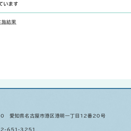
ています
実施結果
520
愛知県名古屋市港区港明一丁目12番20号
2-651-3251