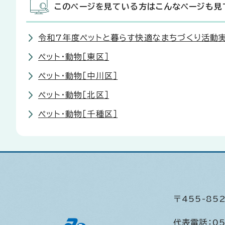
このページを見ている方はこんなページも見
令和7年度ペットと暮らす快適なまちづくり活動
ペット・動物［東区］
ペット・動物［中川区］
ペット・動物［北区］
ペット・動物［千種区］
〒455-8
代表電話：
05