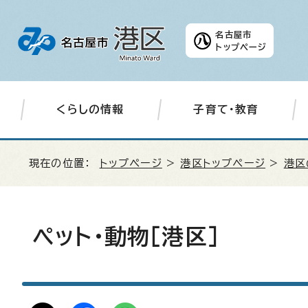
名古屋市
トップページ
くらしの情報
子育て・教育
現在の位置：
トップページ
>
港区トップページ
>
港区
ペット・動物［港区］