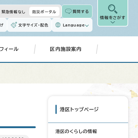
質問する
緊急情報なし
防災ポータル
情報をさがす
げ
文字サイズ・配色
Language
フィール
区内施設案内
港区トップページ
港区のくらしの情報