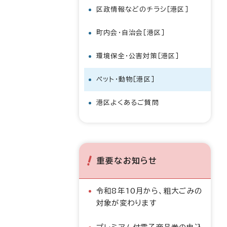
区政情報などのチラシ［港区］
町内会・自治会［港区］
環境保全・公害対策［港区］
ペット・動物［港区］
港区よくあるご質問
重要なお知らせ
令和8年10月から、粗大ごみの
対象が変わります