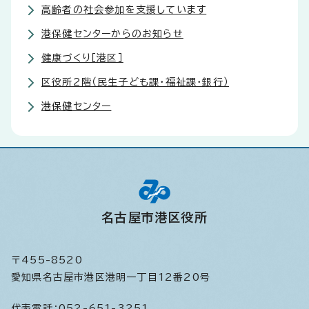
高齢者の社会参加を支援しています
港保健センターからのお知らせ
健康づくり［港区］
区役所2階（民生子ども課・福祉課・銀行）
港保健センター
名古屋市港区役所
〒455-8520
愛知県名古屋市港区港明一丁目12番20号
代表電話：
052-651-3251