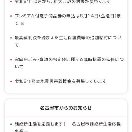
令和8年10月から、粗大ごみの対象が変わります
プレミアム付電子商品券の申込は8月14日（金曜日）ま
で
最高裁判決を踏まえた生活保護費等の追加給付につい
て
家庭用ごみ・資源の指定袋に関する臨時措置の延長につ
いて
令和8年熊本地震災害義援金を募集しています
名古屋市からのお知らせ
結婚新生活を応援します！―名古屋市結婚新生活応援
事業―