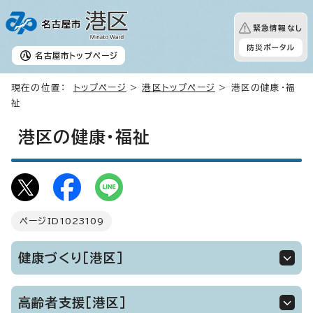
緊急情報なし
防災ポータル
名古屋市
トップページ
現在の位置：
トップページ
>
港区トップページ
> 港区の健康・福
祉
港区の健康・福祉
ページID
1023109
健康づくり［港区］
高齢者支援［港区］