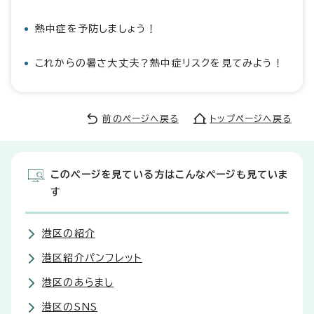
熱中症を予防しましょう！
これからの暑さ大丈夫？熱中症リスクを見てみよう！
前のページへ戻る
トップページへ戻る
このページを見ている方はこんなページも見ていま
す
港区の紹介
港区紹介パンフレット
港区のあらまし
港区のSNS