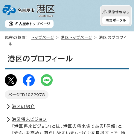
緊急情報なし
防災ポータル
名古屋市
トップページ
現在の位置：
トップページ
>
港区トップページ
> 港区のプロフィ
ール
港区のプロフィール
ページID
1022978
港区の紹介
港区将来ビジョン
「港区将来ビジョン」とは、港区の将来像である「信頼」と
「安心」を高めた暮らしやすいまちづくりを目指す上で、地