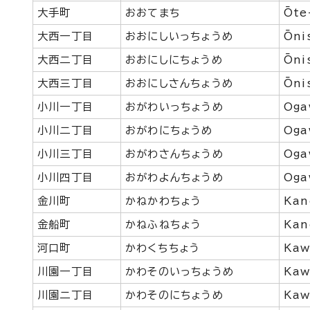
大手町
おおてまち
Ōte
大西一丁目
おおにしいっちょうめ
Ōni
大西二丁目
おおにしにちょうめ
Ōni
大西三丁目
おおにしさんちょうめ
Ōni
小川一丁目
おがわいっちょうめ
Oga
小川二丁目
おがわにちょうめ
Oga
小川三丁目
おがわさんちょうめ
Oga
小川四丁目
おがわよんちょうめ
Oga
金川町
かねかわちょう
Kan
金船町
かねふねちょう
Kan
河口町
かわくちちょう
Kaw
川園一丁目
かわそのいっちょうめ
Kaw
川園二丁目
かわそのにちょうめ
Kaw