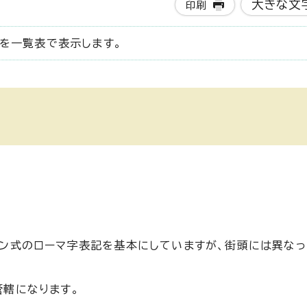
大きな文
印刷
を一覧表で表示します。
ン式のローマ字表記を基本にしていますが、街頭には異な
轄になります。