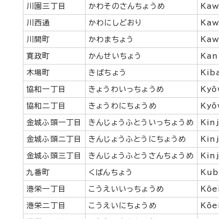
川園三丁目
かわそのさんちょうめ
Kaw
川西通
かわにしどおり
Kaw
川間町
かわまちょう
Kaw
寛政町
かんせいちょう
Kan
木場町
きばちょう
Kib
協和一丁目
きょうわいっちょうめ
Kyō
協和二丁目
きょうわにちょうめ
Kyō
金城ふ頭一丁目
きんじょうふとういっちょうめ
Kin
金城ふ頭二丁目
きんじょうふとうにちょうめ
Kin
金城ふ頭三丁目
きんじょうふとうさんちょうめ
Kin
九番町
くばんちょう
Kub
港栄一丁目
こうえいいっちょうめ
Kōe
港栄二丁目
こうえいにちょうめ
Kōe