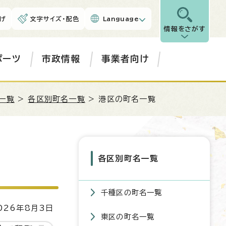
げ
文字サイズ・配色
Language
情報をさがす
ポーツ
市政情報
事業者向け
一覧
>
各区別町名一覧
> 港区の町名一覧
各区別町名一覧
千種区の町名一覧
26年8月3日
東区の町名一覧