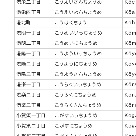
港栄三丁目
こうえいさんちょうめ
Kōe
港栄四丁目
こうえいよんちょうめ
Kōe
港北町
こうほくちょう
Kōh
港明一丁目
こうめいいっちょうめ
Kōm
港明二丁目
こうめいにちょうめ
Kōm
港陽一丁目
こうよういっちょうめ
Kōy
港陽二丁目
こうようにちょうめ
Kōy
港陽三丁目
こうようさんちょうめ
Kōy
港楽一丁目
こうらくいっちょうめ
Kōr
港楽二丁目
こうらくにちょうめ
Kōr
港楽三丁目
こうらくさんちょうめ
Kōr
小賀須一丁目
こがすいっちょうめ
Kog
小賀須二丁目
こがすにちょうめ
Kog