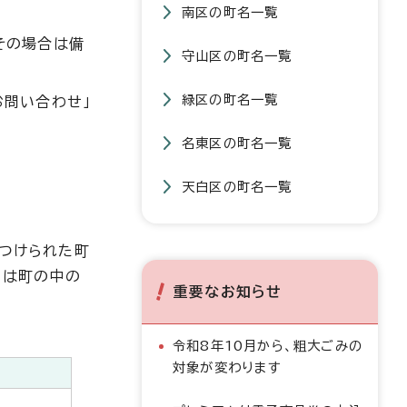
南区の町名一覧
その場合は備
守山区の町名一覧
緑区の町名一覧
お問い合わせ」
名東区の町名一覧
天白区の町名一覧
につけられた町
」は町の中の
重要なお知らせ
令和8年10月から、粗大ごみの
対象が変わります