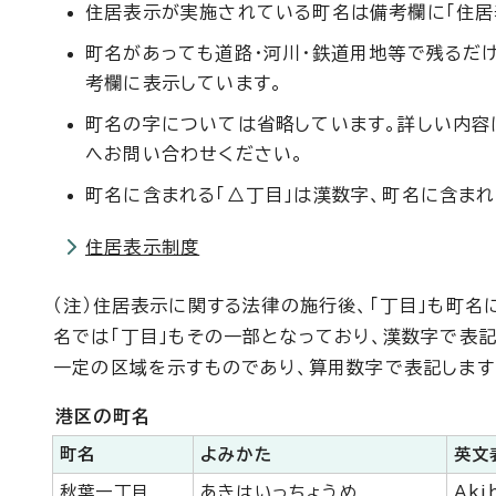
住居表示が実施されている町名は備考欄に「住居
町名があっても道路・河川・鉄道用地等で残るだ
考欄に表示しています。
町名の字については省略しています。詳しい内容
へお問い合わせください。
町名に含まれる「△丁目」は漢数字、町名に含まれ
住居表示制度
（注）住居表示に関する法律の施行後、「丁目」も町
名では「丁目」もその一部となっており、漢数字で表記
一定の区域を示すものであり、算用数字で表記します
港区の町名
町名
よみかた
英文
秋葉一丁目
あきはいっちょうめ
Aki