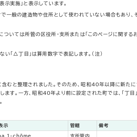
表示実施」と表示しています。
けで一般の建造物や住所として使われていない場合もあり、
については所管の区役所・支所または「このページに関する
ない「△丁目」は算用数字で表記します。（注）
名に含むと整理されました。そのため、昭和40年以降に新た
します。一方、昭和40年より前に設定された町では、「丁目
。
表示
管轄
備考
ha 1-chōme
支所管内