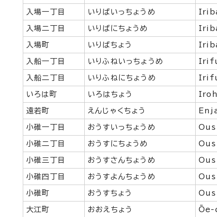
入場一丁目
いりばいっちょうめ
Iri
入場二丁目
いりばにちょうめ
Iri
入場町
いりばちょう
Iri
入船一丁目
いりふねいっちょうめ
Iri
入船二丁目
いりふねにちょうめ
Iri
いろは町
いろはちょう
Iro
遠若町
えんじゃくちょう
Enj
小碓一丁目
おうすいっちょうめ
Ous
小碓二丁目
おうすにちょうめ
Ous
小碓三丁目
おうすさんちょうめ
Ous
小碓四丁目
おうすよんちょうめ
Ous
小碓町
おうすちょう
Ous
大江町
おおえちょう
Ōe-