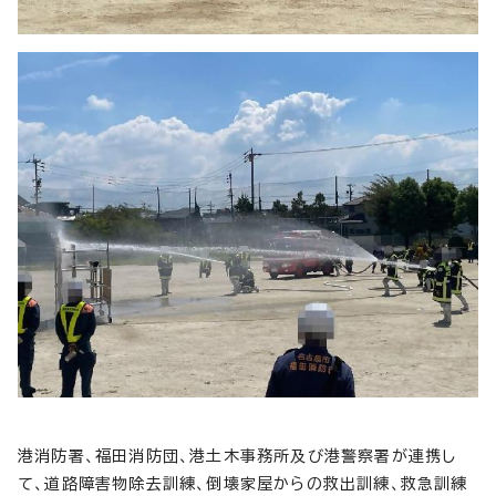
港消防署、福田消防団、港土木事務所及び港警察署が連携し
て、道路障害物除去訓練、倒壊家屋からの救出訓練、救急訓練