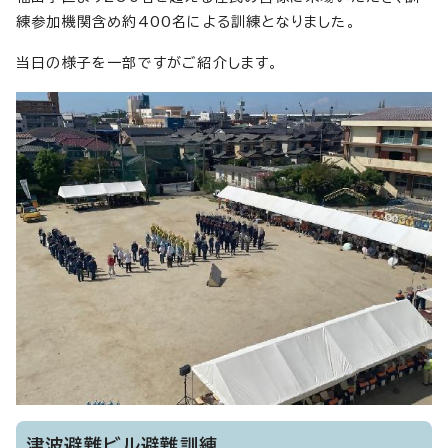
練参加機関含め約400名による訓練となりました。
当日の様子を一部ですがご紹介します。
津波避難ビル避難訓練