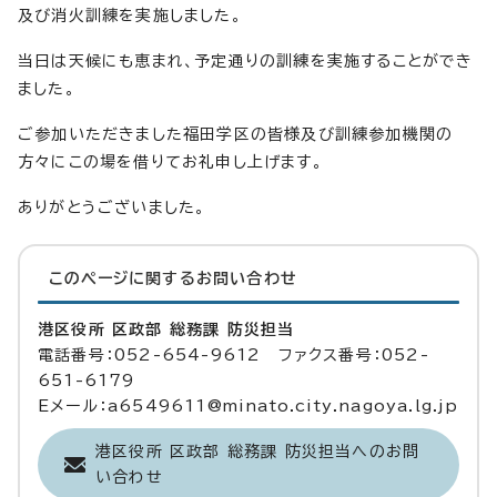
及び消火訓練を実施しました。
当日は天候にも恵まれ、予定通りの訓練を実施することができ
ました。
ご参加いただきました福田学区の皆様及び訓練参加機関の
方々にこの場を借りてお礼申し上げます。
ありがとうございました。
このページに関する
お問い合わせ
港区役所 区政部 総務課 防災担当
電話番号：052-654-9612 ファクス番号：052-
651-6179
Eメール：a6549611@minato.city.nagoya.lg.jp
港区役所 区政部 総務課 防災担当へのお問
い合わせ