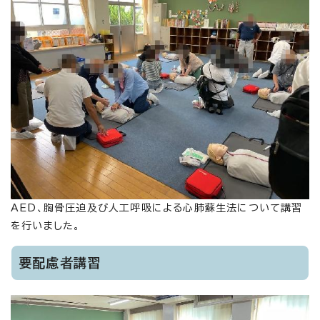
AED、胸骨圧迫及び人工呼吸による心肺蘇生法について講習
を行いました。
要配慮者講習