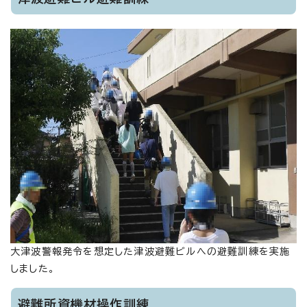
大津波警報発令を想定した津波避難ビルへの避難訓練を実施
しました。
避難所資機材操作訓練