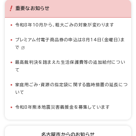
重要なお知らせ
令和8年10月から、粗大ごみの対象が変わります
プレミアム付電子商品券の申込は8月14日（金曜日）ま
で
最高裁判決を踏まえた生活保護費等の追加給付につい
て
家庭用ごみ・資源の指定袋に関する臨時措置の延長につ
いて
令和8年熊本地震災害義援金を募集しています
名古屋市からのお知らせ