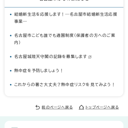
結婚新生活を応援します！―名古屋市結婚新生活応援
事業―
名古屋市こども誰でも通園制度（保護者の方へのご案
内）
名古屋城現天守閣の記録を募集します
熱中症を予防しましょう！
これからの暑さ大丈夫？熱中症リスクを見てみよう！
前のページへ戻る
トップページへ戻る