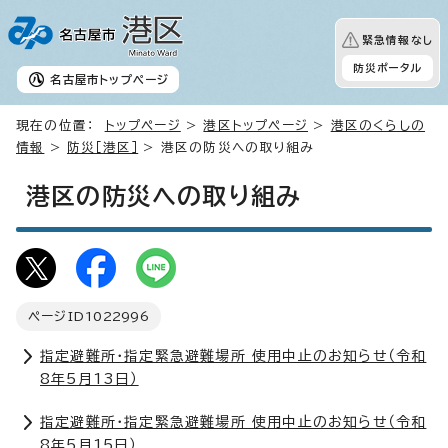
緊急情報なし
防災ポータル
名古屋市
トップページ
現在の位置：
トップページ
>
港区トップページ
>
港区のくらしの
情報
>
防災［港区］
> 港区の防災への取り組み
港区の防災への取り組み
ページID
1022996
指定避難所・指定緊急避難場所 使用中止のお知らせ（令和
8年5月13日）
指定避難所・指定緊急避難場所 使用中止のお知らせ（令和
8年5月15日）