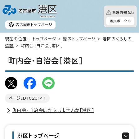
緊急情報なし
防災ポータル
名古屋市
トップページ
現在の位置：
トップページ
>
港区トップページ
>
港区のくらしの
情報
> 町内会・自治会［港区］
町内会・自治会［港区］
ページID
1023141
町内会・自治会に加入しませんか［港区］
港区トップページ