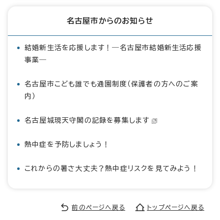
名古屋市からのお知らせ
結婚新生活を応援します！―名古屋市結婚新生活応援
事業―
名古屋市こども誰でも通園制度（保護者の方へのご案
内）
名古屋城現天守閣の記録を募集します
熱中症を予防しましょう！
これからの暑さ大丈夫？熱中症リスクを見てみよう！
前のページへ戻る
トップページへ戻る