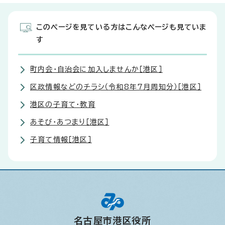
このページを見ている方はこんなページも見ていま
す
町内会・自治会に加入しませんか［港区］
区政情報などのチラシ（令和8年7月周知分）［港区］
港区の子育て・教育
あそび・あつまり［港区］
子育て情報［港区］
名古屋市港区役所