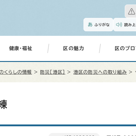
ふりがな
読み上
健康・福祉
区の魅力
区のプロ
のくらしの情報
>
防災［港区］
>
港区の防災への取り組み
>
練