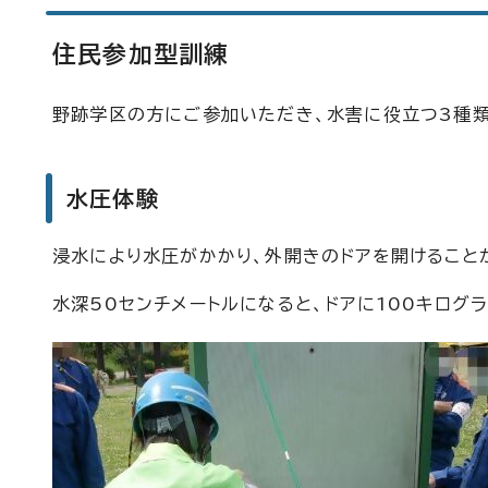
住民参加型訓練
野跡学区の方にご参加いただき、水害に役立つ3種
水圧体験
浸水により水圧がかかり、外開きのドアを開けること
水深50センチメートルになると、ドアに100キログ