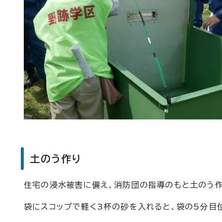
土のう作り
住宅の浸水被害に備え、消防団の指導のもと土のう作
袋にスコップで軽く3杯の砂を入れると、袋の5分目