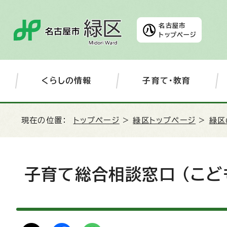
名古屋市
トップページ
くらしの情報
子育て・教育
現在の位置：
トップページ
>
緑区トップページ
>
緑区
子育て総合相談窓口 （こど