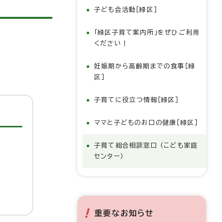
子ども会活動［緑区］
「緑区子育て案内所」をぜひご利用
ください！
妊娠期から高齢期までの食事［緑
区］
子育てに役立つ情報［緑区］
ママと子どものお口の健康［緑区］
子育て総合相談窓口 （こども家庭
センター）
重要なお知らせ