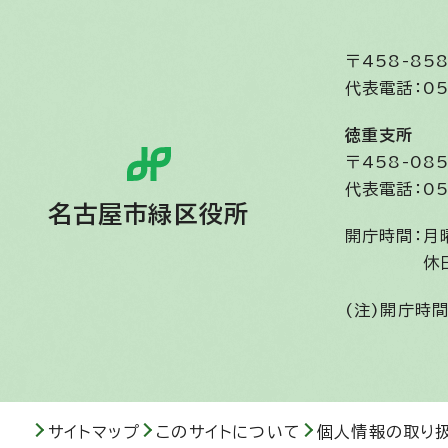
〒458-8
代表電話：05
徳重支所
〒458-0
代表電話：05
名古屋市緑区役所
開庁時間：
月
休
(注)開庁時
サイトマップ
このサイトについて
個人情報の取り