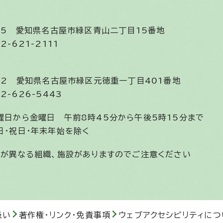
585
愛知県名古屋市緑区青山二丁目15番地
2-621-2111
852
愛知県名古屋市緑区元徳重一丁目401番地
2-626-5443
曜日から金曜日
午前8時45分から午後5時15分まで
日・祝日・年末年始を除く
間が異なる組織、施設がありますのでご注意ください
扱い
著作権・リンク・免責事項
ウェブアクセシビリティにつ