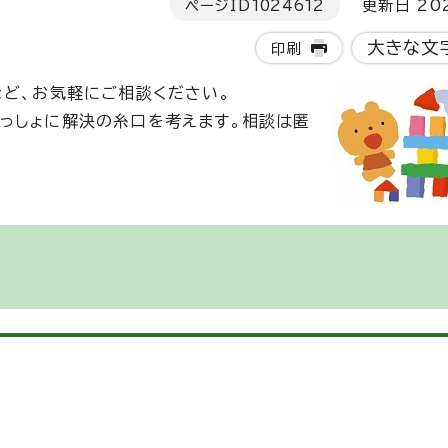
ページID
1024612
更新日 202
大きな文
印刷
など、お気軽にご相談ください。
っしょに解決の糸口を考えます。相談は匿