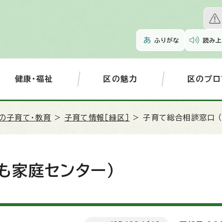
ふりがな
読み上
健康・福祉
区の魅力
区のプロ
の子育て・教育
>
子育て情報［緑区］
> 子育て総合相談窓口 
も家庭センター）