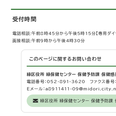
受付時間
電話相談:午前8時45分から午後5時15分【専用ダイヤル
面接相談:午前9時から午後4時30分
このページに関する
お問い合わせ
緑区役所 緑保健センター 保健予防課 保健
電話番号：052-891-3620 ファクス番号：
Eメール：a8911411-09@midori.city.n
緑区役所 緑保健センター 保健予防課