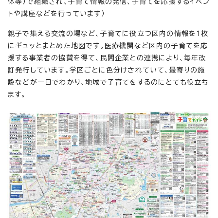
体等）で組織され、子育て情報の発信、子育てを応援するイベン
トや講座などを行っています）
親子で集える交流の場など、子育てに役立つ区内の情報を1枚
にギュッとまとめた地図です。医療機関など区内の子育てを応
援する事業者の協賛を得て、民間企業との連携により、毎年改
訂発行しています。学区ごとに色分けされていて、最寄りの施
設などが一目でわかり、地域で子育てをするのにとても役立ち
ます。