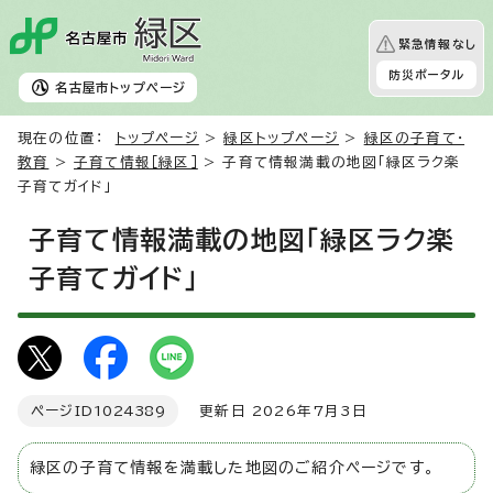
緊急情報なし
防災ポータル
名古屋市
トップページ
現在の位置：
トップページ
>
緑区トップページ
>
緑区の子育て・
教育
>
子育て情報［緑区］
> 子育て情報満載の地図「緑区ラク楽
子育てガイド」
子育て情報満載の地図「緑区ラク楽
子育てガイド」
ページID
1024389
更新日 2026年7月3日
緑区の子育て情報を満載した地図のご紹介ページです。