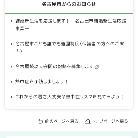
名古屋市からのお知らせ
結婚新生活を応援します！―名古屋市結婚新生活応援
事業―
名古屋市こども誰でも通園制度（保護者の方へのご案
内）
名古屋城現天守閣の記録を募集します
熱中症を予防しましょう！
これからの暑さ大丈夫？熱中症リスクを見てみよう！
前のページへ戻る
トップページへ戻る