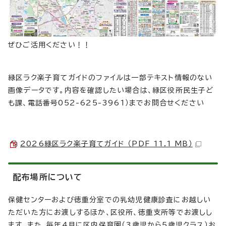
ぜひご活用ください！！
緑区ラク楽子育てガイドのファイルは一部テキスト情報のない
画像データです。内容を確認したい場合は、緑区役所民生子ど
も課、電話番号052-625-3961）までお問合せください
2026緑区ラク楽子育てガイド （PDF 11.1 MB）
配布場所について
保健センターおよび徳重分室での乳幼児健康診査にお越しい
ただいた方にお渡しするほか、区役所、徳重支所等でお渡しし
ます。また、毎年4月に区内保育園（3歳児から5歳児クラス）お