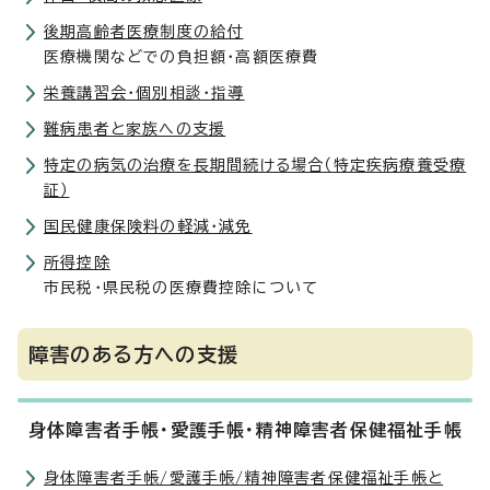
後期高齢者医療制度の給付
医療機関などでの負担額・高額医療費
栄養講習会・個別相談・指導
難病患者と家族への支援
特定の病気の治療を長期間続ける場合（特定疾病療養受療
証）
国民健康保険料の軽減・減免
所得控除
市民税・県民税の医療費控除について
障害のある方への支援
身体障害者手帳・愛護手帳・精神障害者保健福祉手帳
身体障害者手帳/愛護手帳/精神障害者保健福祉手帳と