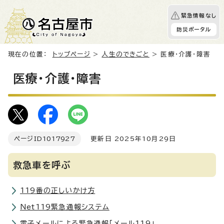
緊急情報なし
防災ポータル
現在の位置：
トップページ
>
人生のできごと
> 医療・介護・障害
医療・介護・障害
ページID
1017927
更新日 2025年10月29日
救急車を呼ぶ
119番の正しいかけ方
Net119緊急通報システム
電子メールによる緊急通報「メール119」