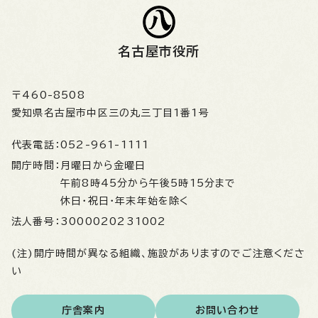
名古屋市役所
〒460-8508
愛知県名古屋市中区三の丸三丁目1番1号
代表電話：
052-961-1111
開庁時間：
月曜日から金曜日
午前8時45分から午後5時15分まで
休日・祝日・年末年始を除く
法人番号：
3000020231002
(注)開庁時間が異なる組織、施設がありますのでご注意くださ
い
庁舎案内
お問い合わせ