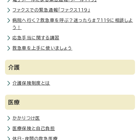
ファクスでの緊急通報「ファクス119」
病院へ行く？救急車を呼ぶ？迷ったら#7119に相談しよ
う！
応急手当に関する講習
救急車を上手に使いましょう
介護
介護保険制度とは
医療
かかりつけ医
医療保険と自己負担
休日・夜間の救急医療