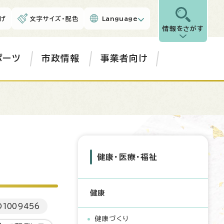
げ
文字サイズ・配色
Language
情報をさがす
ポーツ
市政情報
事業者向け
健康・医療・福祉
健康
D
1009456
健康づくり