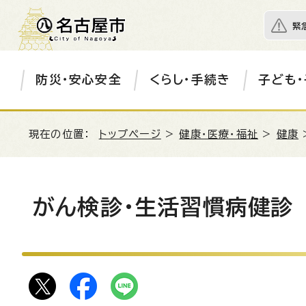
緊
防災・安心安全
くらし・手続き
子ども・
現在の位置：
トップページ
>
健康・医療・福祉
>
健康
がん検診・生活習慣病健診