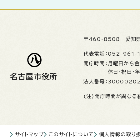
〒460-8508
愛知
代表電話：
052-961-
開庁時間：
月曜日から
休日・祝日・
名古屋市役所
法人番号：
3000020
(注)開庁時間が異なる
サイトマップ
このサイトについて
個人情報の取り