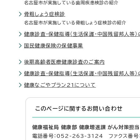
名古屋市が実施している歯周疾患検診の紹介
骨粗しょう症検診
名古屋市が実施している骨粗しょう症検診の紹介
健康診査・保健指導（生活保護・中国残留邦人等）
国民健康保険の保健事業
後期高齢者医療健康診査のご案内
健康診査・保健指導（生活保護・中国残留邦人等）
健康なごやプラン21について
このページに関する
お問い合わせ
健康福祉局 健康部 健康増進課 がん対策担当
電話番号：052-263-3124 ファクス番号：