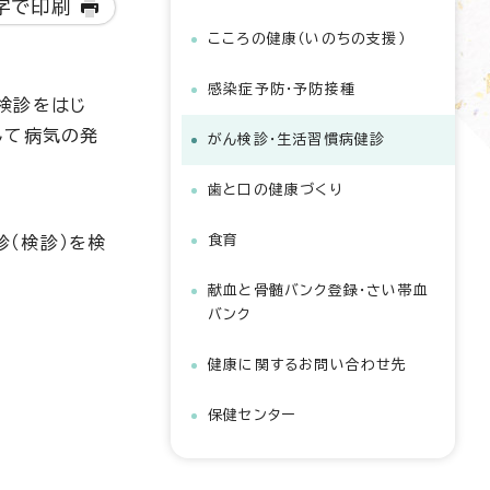
字で印刷
こころの健康（いのちの支援）
感染症予防・予防接種
検診をはじ
して病気の発
がん検診・生活習慣病健診
歯と口の健康づくり
食育
診（検診）を検
献血と骨髄バンク登録・さい帯血
バンク
健康に関するお問い合わせ先
保健センター