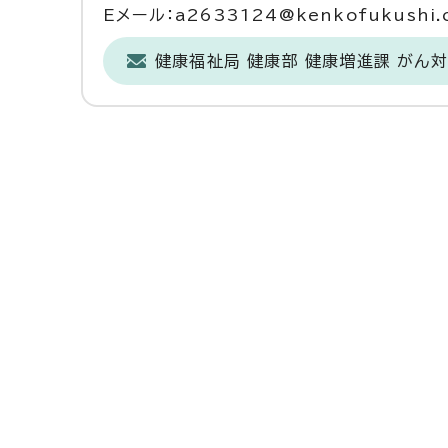
Eメール：a2633124@kenkofukushi.ci
健康福祉局 健康部 健康増進課 がん