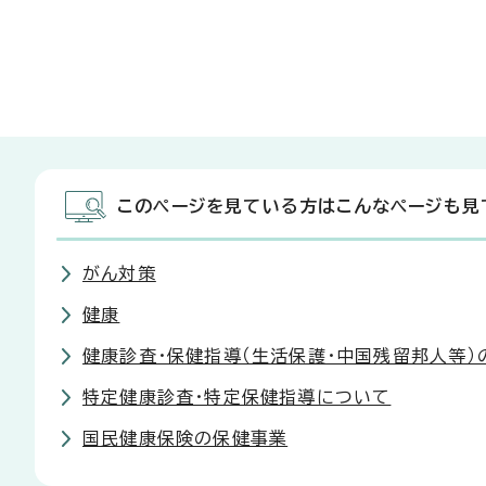
このページを見ている方はこんなページも見
がん対策
健康
健康診査・保健指導（生活保護・中国残留邦人等）
特定健康診査・特定保健指導について
国民健康保険の保健事業