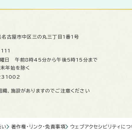
県名古屋市中区三の丸三丁目1番1号
1111
金曜日
午前8時45分から午後5時15分まで
年末年始を除く
231002
組織、施設がありますのでご注意ください
扱い
著作権・リンク・免責事項
ウェブアクセシビリティにつ