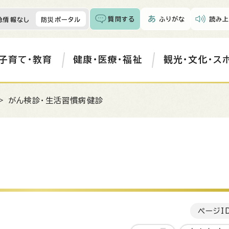
質問する
ふりがな
読み上
急情報なし
防災ポータル
子育て・教育
健康・医療・福祉
観光・文化・ス
> がん検診・生活習慣病健診
ページI