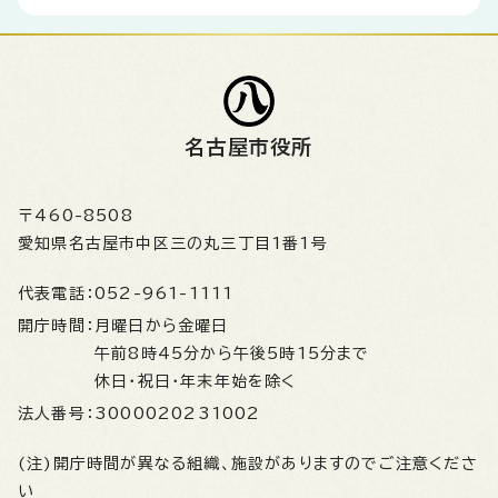
名古屋市役所
〒460-8508
愛知県名古屋市中区三の丸三丁目1番1号
代表電話：
052-961-1111
開庁時間：
月曜日から金曜日
午前8時45分から午後5時15分まで
休日・祝日・年末年始を除く
法人番号：
3000020231002
(注)開庁時間が異なる組織、施設がありますのでご注意くださ
い