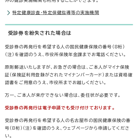
外の健診実施機関も利用することができます。
特定健康診査・特定保健指導等の実施機関
受診券を紛失された場合は
受診券の再発行を希望する人の国民健康保険の番号（8桁）
（注）を確認のうえ、市役所保険年金課までお電話ください。
原則郵送いたしますが、お急ぎの場合は、ご本人がマイナ保険
証（保険証利用登録がされたマイナンバーカード）または資格確
認書をご用意のうえ、市役所までお越しください。
万一、ご本人が来庁できない場合は、委任状が必要です。
受診券の再発行は電子申請でも受け付けております。
受診券の再発行を希望する人の名古屋市の国民健康保険の番
号（8桁）（注）を確認のうえ、ウェブページから申請してくださ
い。