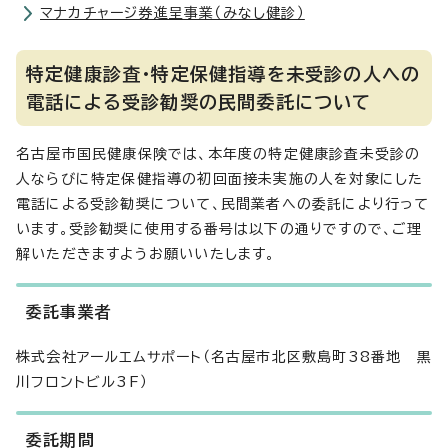
マナカチャージ券進呈事業（みなし健診）
特定健康診査・特定保健指導を未受診の人への
電話による受診勧奨の民間委託について
名古屋市国民健康保険では、本年度の特定健康診査未受診の
人ならびに特定保健指導の初回面接未実施の人を対象にした
電話による受診勧奨について、民間業者への委託により行って
います。受診勧奨に使用する番号は以下の通りですので、ご理
解いただきますようお願いいたします。
委託事業者
株式会社アールエムサポート（名古屋市北区敷島町38番地 黒
川フロントビル3F）
委託期間