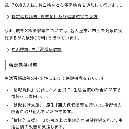
歳・70歳の人は、貧血検査と心電図検査を追加して行います。
特定健康診査 検査項目及び健診結果の見方
なお、胸部X線撮影等については、名古屋市が市民を対象に実
施するがん検診(有料)で行っています。
がん検診・生活習慣病健診
特定保健指導
生活習慣改善の必要性に応じて保健指導を行います。
「情報提供」 受診した人全員に、生活習慣の改善に関する
情報をご案内します。
「動機付け支援」 原則1回の保健指導を行い、生活習慣の
改善に取り組んでいただきます。
「積極的支援」 3か月以上の継続的な保健指導を行い、生
活習慣の改善を支援します。