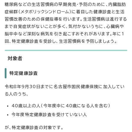
糖尿病などの生活習慣病の早期発見・予防のために、内臓脂肪
症候群（メタボリックシンドローム）に着目した健康診査と生活
習慣改善のための保健指導を行います。生活習慣病は進行する
まで自覚症状がないことが多く、気付かないうちに、心臓病や
脳卒中など深刻な病気を引き起こすおそれがあります。年に1
回、特定健康診査を受診し、生活習慣病を予防しましょう。
対象者
特定健康診査
令和8年9月30日までに名古屋市国民健康保険に加入してい
る人のうち、
40歳以上の人（今年度中に40歳になる人を含む）
今年度特定健康診査を受けていない人
が、特定健康診査の対象です。