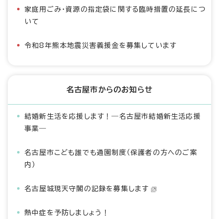
家庭用ごみ・資源の指定袋に関する臨時措置の延長につ
いて
令和8年熊本地震災害義援金を募集しています
名古屋市からのお知らせ
結婚新生活を応援します！―名古屋市結婚新生活応援
事業―
名古屋市こども誰でも通園制度（保護者の方へのご案
内）
名古屋城現天守閣の記録を募集します
熱中症を予防しましょう！