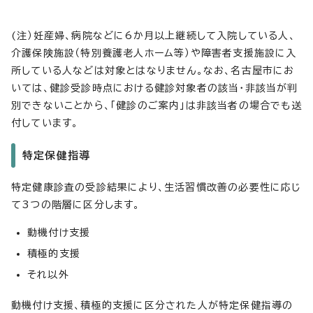
(注）妊産婦、病院などに6か月以上継続して入院している人、
介護保険施設（特別養護老人ホーム等）や障害者支援施設に入
所している人などは対象とはなりません。なお、名古屋市にお
いては、健診受診時点における健診対象者の該当・非該当が判
別できないことから、「健診のご案内」は非該当者の場合でも送
付しています。
特定保健指導
特定健康診査の受診結果により、生活習慣改善の必要性に応じ
て3つの階層に区分します。
動機付け支援
積極的支援
それ以外
動機付け支援、積極的支援に区分された人が特定保健指導の