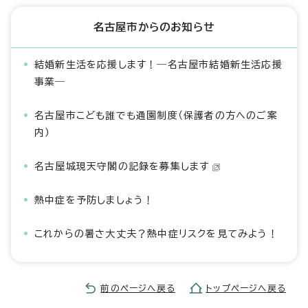
名古屋市からのお知らせ
結婚新生活を応援します！―名古屋市結婚新生活応援
事業―
名古屋市こども誰でも通園制度（保護者の方へのご案
内）
名古屋城現天守閣の記録を募集します
熱中症を予防しましょう！
これからの暑さ大丈夫？熱中症リスクを見てみよう！
前のページへ戻る
トップページへ戻る