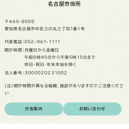
名古屋市役所
〒460-8508
愛知県名古屋市中区三の丸三丁目1番1号
代表電話：
052-961-1111
開庁時間：
月曜日から金曜日
午前8時45分から午後5時15分まで
休日・祝日・年末年始を除く
法人番号：
3000020231002
(注)開庁時間が異なる組織、施設がありますのでご注意くださ
い
庁舎案内
お問い合わせ