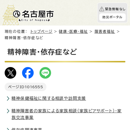
緊急情報なし
防災ポータル
現在の位置：
トップページ
>
健康・医療・福祉
>
障害者福祉
>
精神障害・依存症など
精神障害・依存症など
ページID
1016555
精神保健福祉に関する相談や訪問支援
精神障害者の家族による家族相談（家族ピアサポート）・家
族交流事業