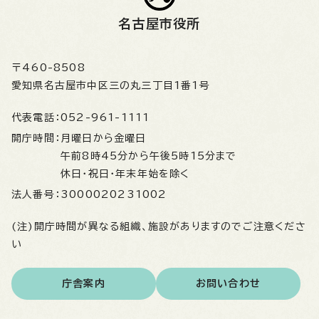
名古屋市役所
〒460-8508
愛知県名古屋市中区三の丸三丁目1番1号
代表電話：
052-961-1111
開庁時間：
月曜日から金曜日
午前8時45分から午後5時15分まで
休日・祝日・年末年始を除く
法人番号：
3000020231002
(注)開庁時間が異なる組織、施設がありますのでご注意くださ
い
庁舎案内
お問い合わせ