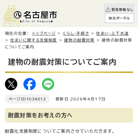
緊急情報なし
防災ポータル
現在の位置：
トップページ
>
くらし・手続き
>
住まい・上下水道
>
住まいに関する支援制度
>
建物の耐震対策
> 建物の耐震対策
についてご案内
建物の耐震対策についてご案内
ページID
1034012
更新日 2026年4月17日
耐震対策をお考えの方へ
耐震化支援制度についてご案内させていただきます。