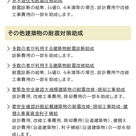
非木造住宅耐震改修助成
耐震診断の結果、Is値0．6未満等の場合、設計費用や改修
工事費用の一部を助成します。
その他建築物の耐震対策助成
多数の者が利用する建築物耐震診断助成
診断費用の一部を助成します。
多数の者が利用する建築物耐震改修助成
耐震診断の結果、Is値0．6未満等の場合、設計費用や改修
工事費用の一部を助成します。
要緊急安全確認大規模建築物の耐震改修・除却工事助成
設計費用、改修工事費用、除却費用の一部を助成します。
要安全確認計画記載建築物の耐震改修・除却工事助成・建
替え事業資金利子補給
設計費用、改修工事費用、除却費用（沿道建築物）、建替え
設計費用（沿道建築物）、利子補給（沿道建築物）の一部を助
成します。