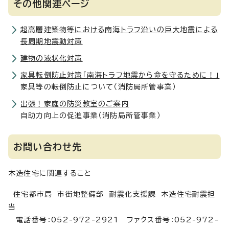
その他関連ページ
超高層建築物等における南海トラフ沿いの巨大地震による
長周期地震動対策
建物の液状化対策
家具転倒防止対策「南海トラフ地震から命を守るために！」
家具等の転倒防止について（消防局所管事業）
出張！家庭の防災教室のご案内
自助力向上の促進事業（消防局所管事業）
お問い合わせ先
木造住宅に関連すること
住宅都市局 市街地整備部 耐震化支援課 木造住宅耐震担
当
電話番号：052-972-2921 ファクス番号：052-972-