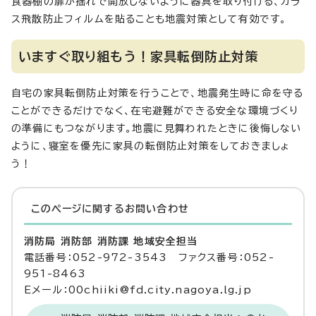
食器棚の扉が揺れで開放しないように器具を取り付ける、ガラ
ス飛散防止フィルムを貼ることも地震対策として有効です。
いますぐ取り組もう！家具転倒防止対策
自宅の家具転倒防止対策を行うことで、地震発生時に命を守る
ことができるだけでなく、在宅避難ができる安全な環境づくり
の準備にもつながります。地震に見舞われたときに後悔しない
ように、寝室を優先に家具の転倒防止対策をしておきましょ
う！
このページに関する
お問い合わせ
消防局 消防部 消防課 地域安全担当
電話番号：052-972-3543 ファクス番号：052-
951-8463
Eメール：00chiiki@fd.city.nagoya.lg.jp