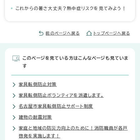
これからの暑さ大丈夫？熱中症リスクを見てみよう！
前のページへ戻る
トップページへ戻る
このページを見ている方はこんなページも見ていま
す
家具転倒防止対策
家具転倒防止ボランティアを派遣します。
名古屋市家具転倒防止サポート制度
建物の耐震対策
家庭と地域の防災力向上のために！消防職員が各戸
啓発を実施します！