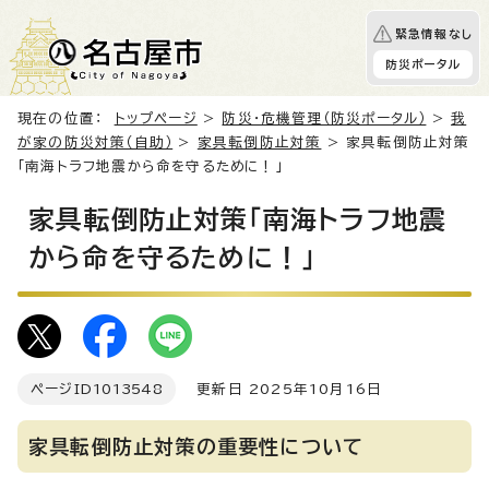
緊急情報なし
防災ポータル
現在の位置：
トップページ
>
防災・危機管理（防災ポータル）
>
我
が家の防災対策（自助）
>
家具転倒防止対策
> 家具転倒防止対策
「南海トラフ地震から命を守るために！」
家具転倒防止対策「南海トラフ地震
から命を守るために！」
ページID
1013548
更新日 2025年10月16日
家具転倒防止対策の重要性について