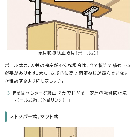
家具転倒防止器具（ポール式）
ポール式は、天井の強度が不安な場合は、当て板等で補強する
必要があります。また、定期的に高さ調節ねじが緩んでいない
か確認するようにしましょう。
まるはっちゅーぶ動画 2分でわかる！家具の転倒防止法
「ポール式編」
（外部リンク）
ストッパー式、マット式