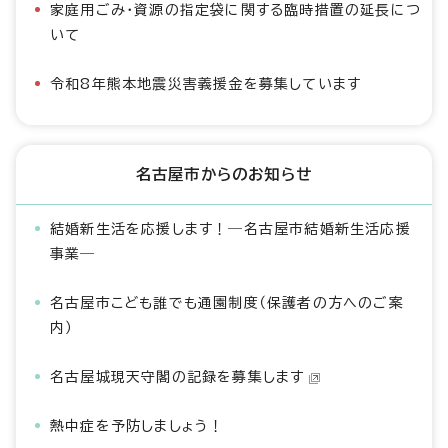
家庭用ごみ・資源の指定袋に関する臨時措置の延長につ
いて
令和8年熊本地震災害義援金を募集しています
名古屋市からのお知らせ
結婚新生活を応援します！―名古屋市結婚新生活応援
事業―
名古屋市こども誰でも通園制度（保護者の方へのご案
内）
名古屋城現天守閣の記録を募集します
熱中症を予防しましょう！