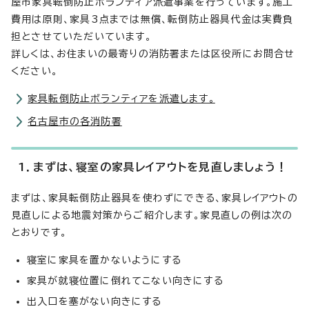
屋市家具転倒防止ボランティア派遣事業を行っています。施工
費用は原則、家具3点までは無償、転倒防止器具代金は実費負
担とさせていただいています。
詳しくは、お住まいの最寄りの消防署または区役所にお問合せ
ください。
家具転倒防止ボランティアを派遣します。
名古屋市の各消防署
1．まずは、寝室の家具レイアウトを見直しましょう！
まずは、家具転倒防止器具を使わずにできる、家具レイアウトの
見直しによる地震対策からご紹介します。家見直しの例は次の
とおりです。
寝室に家具を置かないようにする
家具が就寝位置に倒れてこない向きにする
出入口を塞がない向きにする