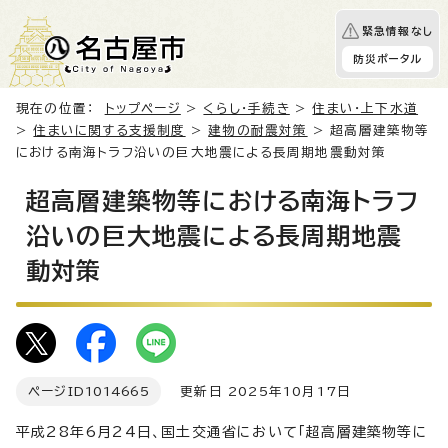
緊急情報なし
防災ポータル
現在の位置：
トップページ
>
くらし・手続き
>
住まい・上下水道
>
住まいに関する支援制度
>
建物の耐震対策
> 超高層建築物等
における南海トラフ沿いの巨大地震による長周期地震動対策
超高層建築物等における南海トラフ
沿いの巨大地震による長周期地震
動対策
ページID
1014665
更新日 2025年10月17日
平成28年6月24日、国土交通省において「超高層建築物等に