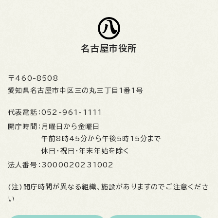
名古屋市役所
〒460-8508
愛知県名古屋市中区三の丸三丁目1番1号
代表電話：
052-961-1111
開庁時間：
月曜日から金曜日
午前8時45分から午後5時15分まで
休日・祝日・年末年始を除く
法人番号：
3000020231002
(注)開庁時間が異なる組織、施設がありますのでご注意くださ
い