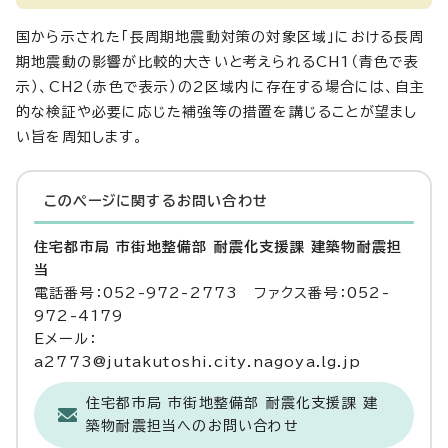
国から示された「長周期地震動対策の対象区域」における長周
期地震動の影響が比較的大きいと考えられるCH1（青色で表
示）、CH2（赤色で表示）の2区域内に存在する場合には、自主
的な検証や必要に応じた補強等の措置を講じることが望まし
い旨を周知します。
このページに関する
お問い合わせ
住宅都市局 市街地整備部 耐震化支援課 建築物耐震担
当
電話番号：052-972-2773 ファクス番号：052-
972-4179
Eメール：
a2773@jutakutoshi.city.nagoya.lg.jp
住宅都市局 市街地整備部 耐震化支援課 建
築物耐震担当へのお問い合わせ