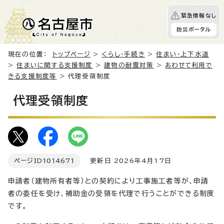
緊急情報なし
防災ポータル
現在の位置：
トップページ
>
くらし・手続き
>
住まい・上下水道
>
住まいに関する支援制度
>
建物の耐震対策
>
あわせて利用で
きる支援制度等
> 代理受領制度
代理受領制度
ページID
1014671
更新日 2026年4月17日
申請者（建物所有者等）との契約により工事施工者等が、申請
者の委任を受け、補助金の受領を代理で行うことができる制度
です。