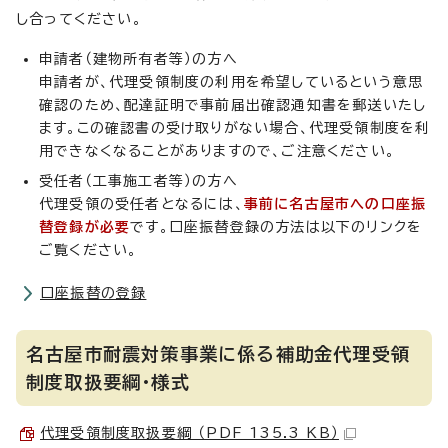
し合ってください。
申請者（建物所有者等）の方へ
申請者が、代理受領制度の利用を希望しているという意思
確認のため、配達証明で事前届出確認通知書を郵送いたし
ます。この確認書の受け取りがない場合、代理受領制度を利
用できなくなることがありますので、ご注意ください。
受任者（工事施工者等）の方へ
代理受領の受任者となるには、
事前に名古屋市への口座振
替登録が必要
です。口座振替登録の方法は以下のリンクを
ご覧ください。
口座振替の登録
名古屋市耐震対策事業に係る補助金代理受領
制度取扱要綱・様式
代理受領制度取扱要綱 （PDF 135.3 KB）