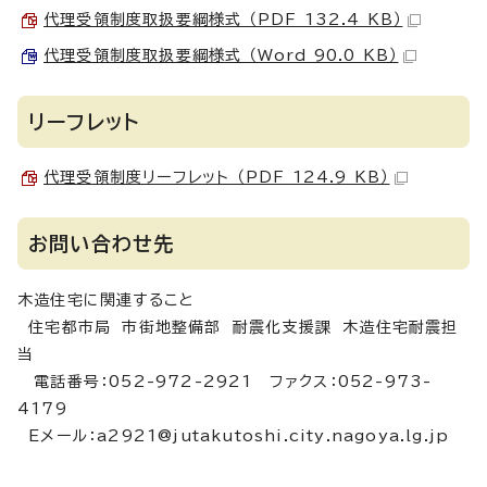
代理受領制度取扱要綱様式 （PDF 132.4 KB）
代理受領制度取扱要綱様式 （Word 90.0 KB）
リーフレット
代理受領制度リーフレット （PDF 124.9 KB）
お問い合わせ先
木造住宅に関連すること
住宅都市局 市街地整備部 耐震化支援課 木造住宅耐震担
当
電話番号：052-972-2921 ファクス：052-973-
4179
Eメール：a2921@jutakutoshi.city.nagoya.lg.jp