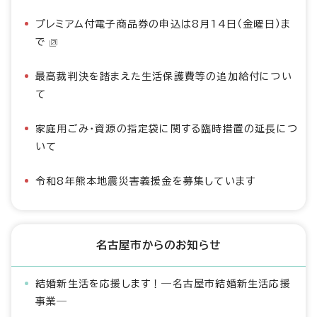
プレミアム付電子商品券の申込は8月14日（金曜日）ま
で
最高裁判決を踏まえた生活保護費等の追加給付につい
て
家庭用ごみ・資源の指定袋に関する臨時措置の延長につ
いて
令和8年熊本地震災害義援金を募集しています
名古屋市からのお知らせ
結婚新生活を応援します！―名古屋市結婚新生活応援
事業―