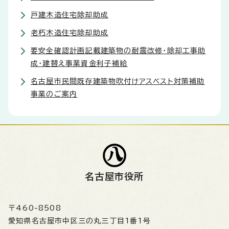
戸建木造住宅除却助成
老朽木造住宅除却助成
要安全確認計画記載建築物の耐震改修・除却工事助
成・建替え事業資金利子補給
名古屋市民間既存建築物吹付けアスベスト対策補助
事業のご案内
名古屋市役所
〒460-8508
愛知県名古屋市中区三の丸三丁目1番1号