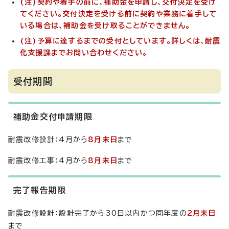
(注)契約や着手の前に、補助金を申請し、交付決定を受け
てください。交付決定を受ける前に契約や業務に着手して
いる場合は、補助金を受け取ることができません。
(注)予算に達するまでの受付としています。詳しくは、耐震
化支援課までお問い合わせください。
受付期間
補助金交付申請期限
耐震改修設計：4月から
8月末日
まで
耐震改修工事：4月から
8月末日
まで
完了報告期限
耐震改修設計：設計完了から30日以内かつ同年度の
2月末日
まで