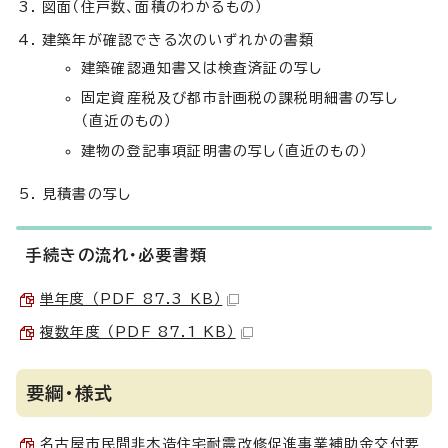
図面（住戸数、面積のわかるもの）
建築年が確認できる次のいずれかの書類
建築確認通知書又は検査済証の写し
固定資産税及び都市計画税の課税明細書の写し
（直近のもの）
建物の登記事項証明書の写し（直近のもの）
見積書の写し
手続きの流れ・必要書類
単年度 （PDF 87.3 KB）
複数年度 （PDF 87.1 KB）
要綱・様式
名古屋市民間非木造住宅耐震改修促進事業補助金交付要