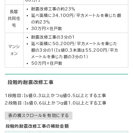
60万円
耐震改修工事の約23％
長屋
延べ面積に34,100円/平方メートルを乗じた額
共同住
の約23％
宅
30万円×住戸数
耐震改修工事の3分の1
延べ面積に50,200円/平方メートルを乗じた
マンシ
額の3分の1（Is値0.3未満は55,200円/平方
ョン
メートルを乗じた額の3分の1）
50万円×住戸数
段階的耐震改修工事
1段階目：Is値0.3以上かつq値0.5以上とする工事
2段階目：Is値0.6以上かつq値1.0以上とする工事
表の横スクロールを有効にする
段階的耐震改修工事の補助金額