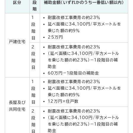
区分
段
補助金額（いずれかのうち一番低い額以内）
階
1
耐震改修工事費用の約23％
延べ面積に34,100円/平方メートルを
段
乗じた額の約9％
階
25万円
目
戸建住宅
2
耐震改修工事費用の約23％
（延べ面積に34,100円/平方メートル
段
を乗じた額の約23％）－1段階目の補
階
助金
目
60万円－1段階目の補助金
1
耐震改修工事費用の約23％
延べ面積に34,100円/平方メートルを
段
乗じた額の約9％
階
12万円×住戸数
目
長屋及び
共同住宅
2
耐震改修工事費用の約23％
（延べ面積に34,100円/平方メートル
段
を乗じた額の約23％）－1段階目の補
階
助金
目