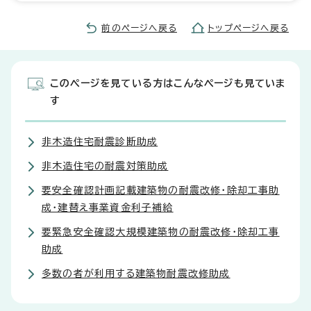
前のページへ戻る
トップページへ戻る
このページを見ている方はこんなページも見ていま
す
非木造住宅耐震診断助成
非木造住宅の耐震対策助成
要安全確認計画記載建築物の耐震改修・除却工事助
成・建替え事業資金利子補給
要緊急安全確認大規模建築物の耐震改修・除却工事
助成
多数の者が利用する建築物耐震改修助成