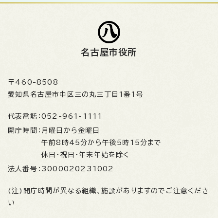
名古屋市役所
〒460-8508
愛知県名古屋市中区三の丸三丁目1番1号
代表電話：
052-961-1111
開庁時間：
月曜日から金曜日
午前8時45分から午後5時15分まで
休日・祝日・年末年始を除く
法人番号：
3000020231002
(注)開庁時間が異なる組織、施設がありますのでご注意くださ
い