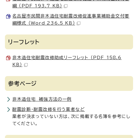
綱 （PDF 193.7 KB）
名古屋市民間非木造住宅耐震改修促進事業補助金交付要
綱様式 （Word 236.5 KB）
リーフレット
非木造住宅耐震改修助成リーフレット （PDF 158.6
KB）
参考ページ
非木造住宅 補強方法の一例
耐震診断・耐震改修を行う業者など
業者が決まっていない方は、次に掲載する名簿を参考にし
てください。