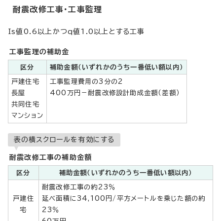
耐震改修工事・工事監理
Is値0.6以上かつq値1.0以上とする工事
工事監理の補助金
区分
補助金額（いずれかのうち一番低い額以内）
戸建住宅
工事監理費用の3分の2
長屋
400万円－耐震改修設計助成金額（差額）
共同住宅
マンション
表の横スクロールを有効にする
耐震改修工事の補助金額
区分
補助金額（いずれかのうち一番低い額以内）
耐震改修工事の約23％
戸建住
延べ面積に34,100円/平方メートルを乗じた額の約
宅
23％