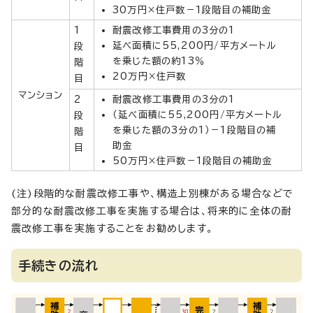
30万円×住戸数－1段階目の補助金
1
耐震改修工事費用の3分の1
延べ面積に55,200円/平方メートル
段
を乗じた額の約13％
階
20万円×住戸数
目
マンション
2
耐震改修工事費用の3分の1
（延べ面積に55,200円/平方メートル
段
を乗じた額の3分の1）－1段階目の補
階
助金
目
50万円×住戸数－1段階目の補助金
(注)段階的な耐震改修工事や、構造上別棟がある場合などで
部分的な耐震改修工事を実施する場合は、将来的に全体の耐
震改修工事を実施することをお勧めします。
手続きの流れ