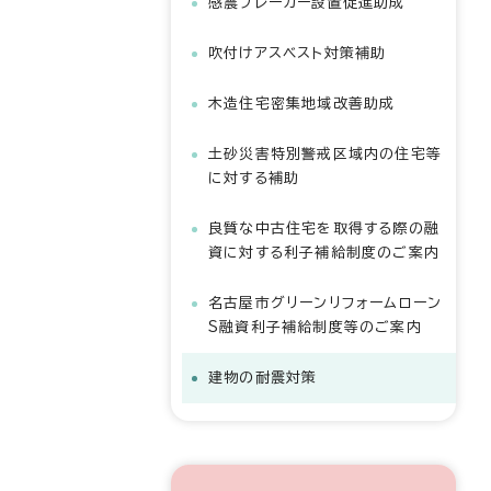
感震ブレーカー設置促進助成
吹付けアスベスト対策補助
木造住宅密集地域改善助成
土砂災害特別警戒区域内の住宅等
に対する補助
良質な中古住宅を取得する際の融
資に対する利子補給制度のご案内
名古屋市グリーンリフォームローン
S融資利子補給制度等のご案内
建物の耐震対策