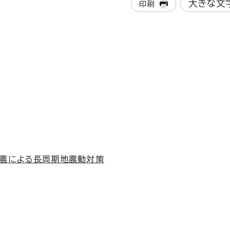
大きな文
印刷
地震による長周期地震動対策