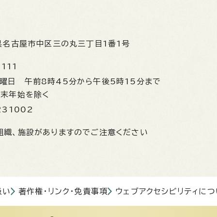
県名古屋市中区三の丸三丁目1番1号
1111
金曜日
午前8時45分から午後5時15分まで
年末年始を除く
231002
組織、施設がありますのでご注意ください
扱い
著作権・リンク・免責事項
ウェブアクセシビリティにつ