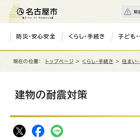
緊
防災・安心安全
くらし・手続き
子ども・
現在の位置：
トップページ
>
くらし・手続き
>
住まい
建物の耐震対策