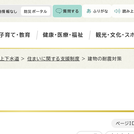
質問する
ふりがな
読み上
急情報なし
防災ポータル
子育て・教育
健康・医療・福祉
観光・文化・ス
・上下水道
>
住まいに関する支援制度
> 建物の耐震対策
ページI