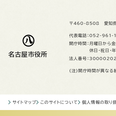
〒460-8508
愛知
代表電話：
052-961-
開庁時間：
月曜日から
休日・祝日・
名古屋市役所
法人番号：
3000020
(注)開庁時間が異なる
サイトマップ
このサイトについて
個人情報の取り