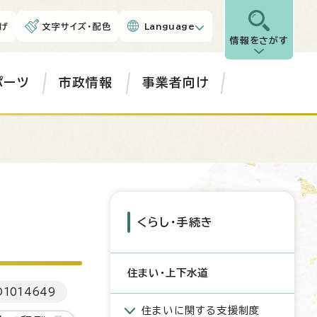
げ
文字サイズ・配色
Language
情報をさがす
ポーツ
市政情報
事業者向け
くらし・手続き
住まい・上下水道
D
1014649
住まいに関する支援制度