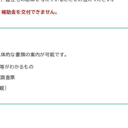
、補助金を交付できません。
具体的な書類の案内が可能です。
等がわかるもの
の調査票
観）