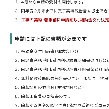
4月から申請の受付を開始します。
同年度2月末までに完了実績報告書を提出でき
工事の契約・着手前に申請をし、補助金交付決
申請には下記の書類が必要です
補助金交付申請書(様式第1号)
固定資産税・都市計画税の課税明細書の写しなど
固定資産税・都市計画税の納税証明書など(申請
無料耐震診断結果報告書の写し または 容易
除却場所の案内図(住宅地図など)
除却工事費の見積書の写し
除却する住宅の現況写真(隣地や道路など周囲