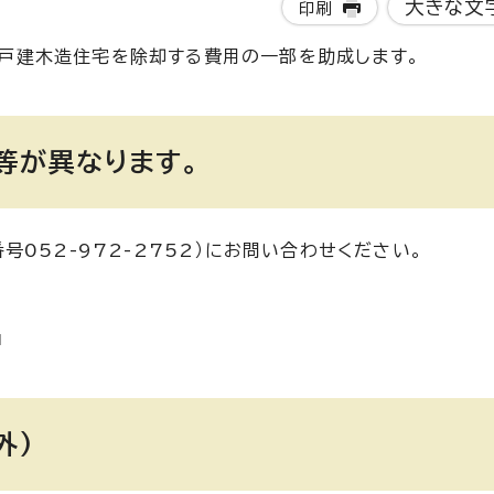
大きな文
印刷
戸建木造住宅を除却する費用の一部を助成します。
等が異なります。
052-972-2752）にお問い合わせください。
外)