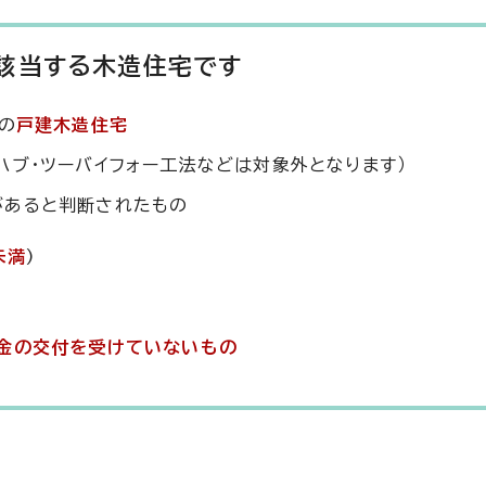
該当する木造住宅です
の
戸建木造住宅
ハブ・ツーバイフォー工法などは対象外となります）
があると判断されたもの
未満
)
金の交付を受けていないもの