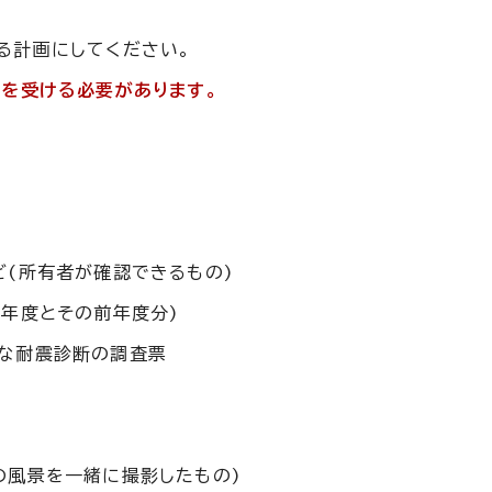
る計画にしてください。
定を受ける必要があります。
(所有者が確認できるもの)
年度とその前年度分)
な耐震診断の調査票
の風景を一緒に撮影したもの)