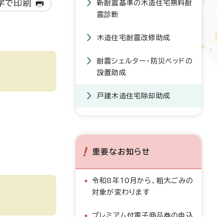
字で印刷
新耐震基準の木造住宅無料耐
震診断
木造住宅耐震改修助成
耐震シェルター・防災ベッドの
設置助成
戸建木造住宅除却助成
重要なお知らせ
令和8年10月から、粗大ごみの
対象が変わります
プレミアム付電子商品券の申込