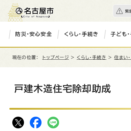
緊
防災・安心安全
くらし・手続き
子ども・
現在の位置：
トップページ
>
くらし・手続き
>
住まい
戸建木造住宅除却助成