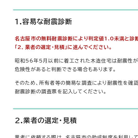
1.容易な耐震診断
名古屋市の無料耐震診断により判定値1.0未満と診
「2．業者の選定・見積」に進んでください。
昭和56年5月以前に着工された木造住宅は耐震性
危険性があると判断できる場合もあります。
そのため、所有者等の簡易な調査により耐震性を確認
耐震診断の調査票を記入してください。
2.業者の選定・見積
業者に依頼する際は、名古屋市の助成制度を利用し