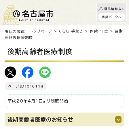
緊急情報なし
防災ポータル
現在の位置：
トップページ
>
くらし・手続き
>
保険・年金
> 後期
高齢者医療制度
後期高齢者医療制度
ページID
1016449
平成20年4月1日より制度開始
後期高齢者医療のお知らせ