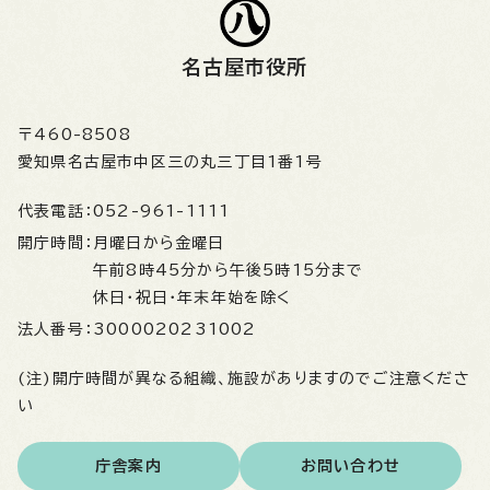
名古屋市役所
〒460-8508
愛知県名古屋市中区三の丸三丁目1番1号
代表電話：
052-961-1111
開庁時間：
月曜日から金曜日
午前8時45分から午後5時15分まで
休日・祝日・年末年始を除く
法人番号：
3000020231002
(注)開庁時間が異なる組織、施設がありますのでご注意くださ
い
庁舎案内
お問い合わせ