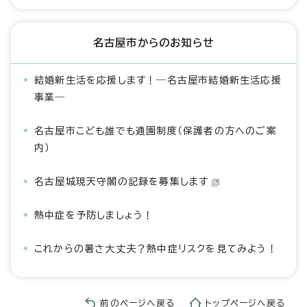
名古屋市からのお知らせ
結婚新生活を応援します！―名古屋市結婚新生活応援
事業―
名古屋市こども誰でも通園制度（保護者の方へのご案
内）
名古屋城現天守閣の記録を募集します
熱中症を予防しましょう！
これからの暑さ大丈夫？熱中症リスクを見てみよう！
前のページへ戻る
トップページへ戻る