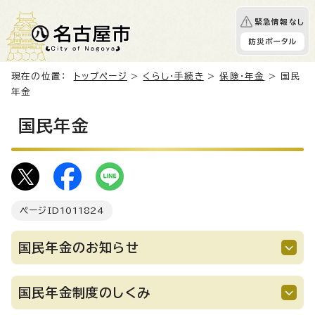
緊急情報なし
防災ポータル
現在の位置：
トップページ
>
くらし・手続き
>
保険・年金
> 国民
年金
国民年金
ページID
1011824
国民年金のお知らせ
国民年金制度のしくみ