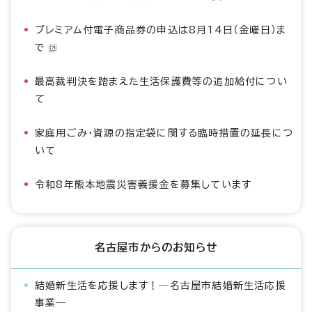
プレミアム付電子商品券の申込は8月14日（金曜日）ま
で
最高裁判決を踏まえた生活保護費等の追加給付につい
て
家庭用ごみ・資源の指定袋に関する臨時措置の延長につ
いて
令和8年熊本地震災害義援金を募集しています
名古屋市からのお知らせ
結婚新生活を応援します！―名古屋市結婚新生活応援
事業―