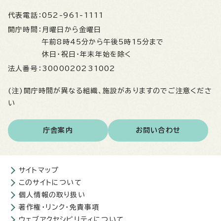
代表電話：
052-961-1111
開庁時間：
月曜日から金曜日
午前8時45分から午後5時15分まで
休日・祝日・年末年始を除く
法人番号：
3000020231002
(注)開庁時間が異なる組織、施設がありますのでご注意くださ
い
庁舎案内
お問い合わせ
サイトマップ
このサイトについて
個人情報の取り扱い
著作権・リンク・免責事項
ウェブアクセシビリティについて