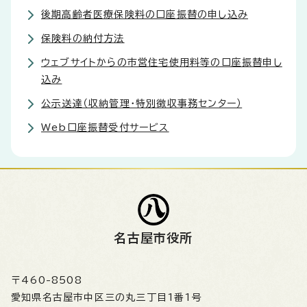
後期高齢者医療保険料の口座振替の申し込み
保険料の納付方法
ウェブサイトからの市営住宅使用料等の口座振替申し
込み
公示送達（収納管理・特別徴収事務センター）
Web口座振替受付サービス
名古屋市役所
〒460-8508
愛知県名古屋市中区三の丸三丁目1番1号