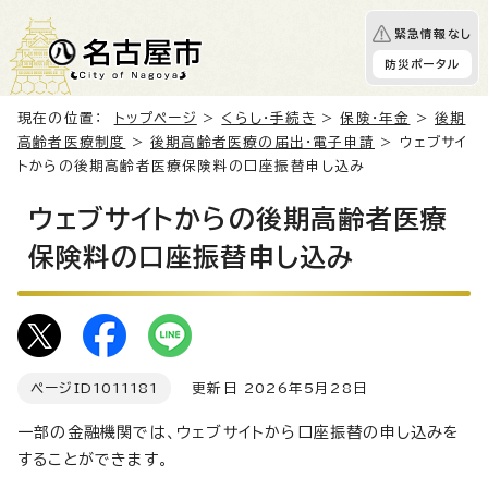
緊急情報なし
防災ポータル
現在の位置：
トップページ
>
くらし・手続き
>
保険・年金
>
後期
高齢者医療制度
>
後期高齢者医療の届出・電子申請
> ウェブサイ
トからの後期高齢者医療保険料の口座振替申し込み
ウェブサイトからの後期高齢者医療
保険料の口座振替申し込み
ページID
1011181
更新日 2026年5月28日
一部の金融機関では、ウェブサイトから口座振替の申し込みを
することができます。