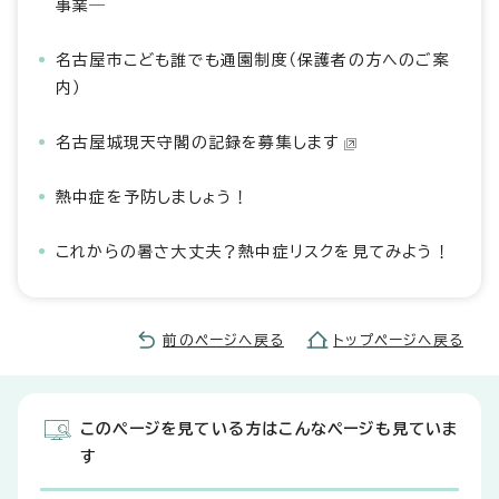
事業―
名古屋市こども誰でも通園制度（保護者の方へのご案
内）
名古屋城現天守閣の記録を募集します
熱中症を予防しましょう！
これからの暑さ大丈夫？熱中症リスクを見てみよう！
前のページへ戻る
トップページへ戻る
このページを見ている方はこんなページも見ていま
す