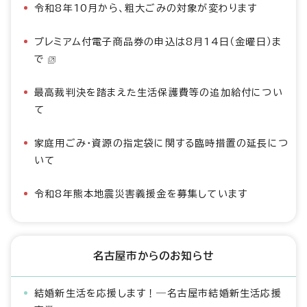
令和8年10月から、粗大ごみの対象が変わります
プレミアム付電子商品券の申込は8月14日（金曜日）ま
で
最高裁判決を踏まえた生活保護費等の追加給付につい
て
家庭用ごみ・資源の指定袋に関する臨時措置の延長につ
いて
令和8年熊本地震災害義援金を募集しています
名古屋市からのお知らせ
結婚新生活を応援します！―名古屋市結婚新生活応援