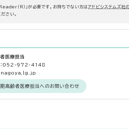
 Reader（R）」が必要です。お持ちでない方は
アドビシステムズ社
ください。
齢者医療担当
052-972-4148
agoya.lg.jp
後期高齢者医療担当へのお問い合わせ