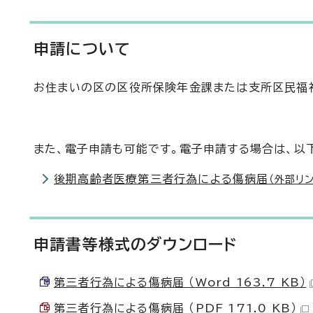
申請について
お住まいの区の区役所保険年金課または支所区民福
また、電子申請も可能です。電子申請する場合は、以
後期高齢者医療第三者行為による傷病届
（外部リン
申請書等様式のダウンロード
第三者行為による傷病届 （Word 163.7 KB）
第三者行為による傷病届 （PDF 171.0 KB）