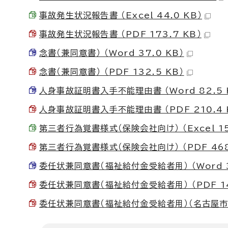
事故発生状況報告書 （Excel 44.0 KB）
事故発生状況報告書 （PDF 173.7 KB）
念書（兼同意書） （Word 37.0 KB）
念書（兼同意書） （PDF 132.5 KB）
人身事故証明書入手不能理由書 （Word 82.5 
人身事故証明書入手不能理由書 （PDF 210.4 
第三者行為覚書様式（保険会社向け） （Excel 150
第三者行為覚書様式（保険会社向け） （PDF 468
委任状兼同意書（福祉給付金受給者用） （Word 3
委任状兼同意書（福祉給付金受給者用） （PDF 14
委任状兼同意書（福祉給付金受給者用）（名古屋市在住の