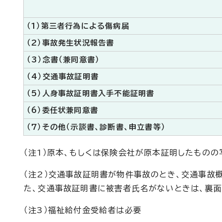
（1）第三者行為による傷病届
（2）事故発生状況報告書
（3）念書（兼同意書）
（4）交通事故証明書
（5）人身事故証明書入手不能証明書
（6）委任状兼同意書
（7）その他（示談書、診断書、申立書等）
（注1）原本、もしくは保険会社が原本証明したものの
（注2）交通事故証明書が物件事故のとき、交通事故
た、交通事故証明書に被害者氏名がないときは、裏面
（注3）福祉給付金受給者は必要