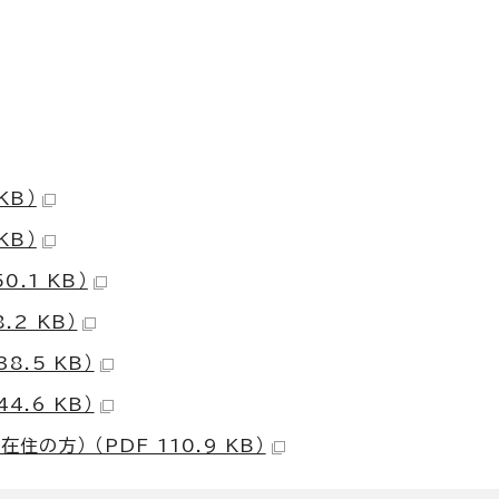
KB）
KB）
.1 KB）
.2 KB）
8.5 KB）
4.6 KB）
方） （PDF 110.9 KB）