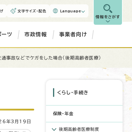
げ
文字サイズ・配色
Language
情報をさがす
ポーツ
市政情報
事業者向け
交通事故などでケガをした場合（後期高齢者医療）
くらし・手続き
保険・年金
6年3月19日
後期高齢者医療制度