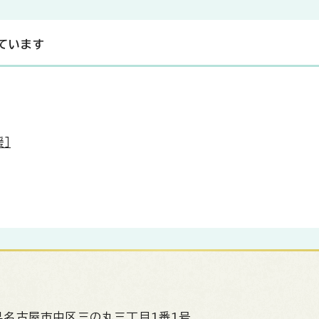
ています
］
県名古屋市中区三の丸三丁目1番1号