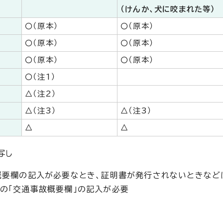
（けんか、犬に咬まれた等）
〇（原本）
〇（原本）
〇（原本）
〇（原本）
〇（原本）
〇（原本）
〇（注1）
△（注2）
△（注3）
△（注3）
△
△
写し
概要欄の記入が必要なとき、証明書が発行されないときなど
の「交通事故概要欄」の記入が必要