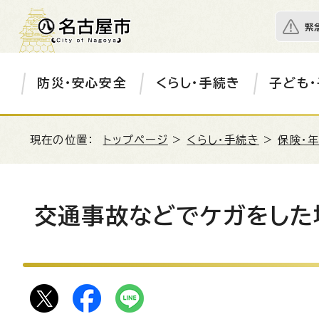
緊
防災・安心安全
くらし・手続き
子ども・
現在の位置：
トップページ
>
くらし・手続き
>
保険・
交通事故などでケガをした