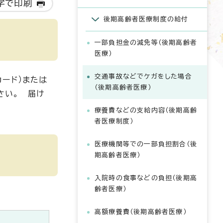
字で印刷
後期高齢者医療制度の給付
一部負担金の減免等（後期高齢者
医療）
交通事故などでケガをした場合
ード）または
（後期高齢者医療）
さい。 届け
療養費などの支給内容（後期高齢
者医療制度）
医療機関等での一部負担割合（後
期高齢者医療）
入院時の食事などの負担（後期高
齢者医療）
高額療養費（後期高齢者医療）