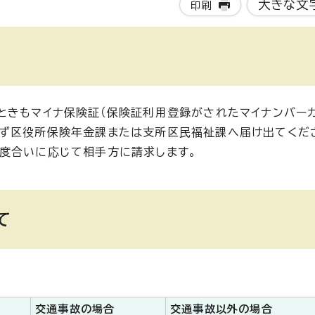
大きな文
印刷
ときもマイナ保険証（保険証利用登録がされたマイナンバーカ
必ず区役所保険年金課または支所区民福祉課へ届け出てくだ
度合いに応じて相手方に請求します。
て
交通事故の場合
交通事故以外の場合