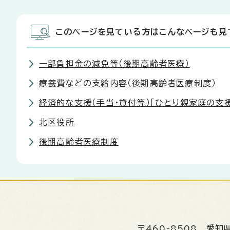
このページを見ている方はこんなページも見
一部負担金の減免等（後期高齢者医療）
療養費などの支給内容（後期高齢者医療制度）
経済的な支援（手当・貸付等）［ひとり親家庭の支援
北区役所
後期高齢者医療制度
〒460-8508
愛知