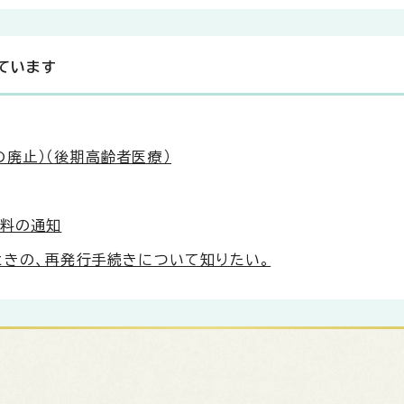
ています
廃止）（後期高齢者医療）
険料の通知
ときの、再発行手続きについて知りたい。