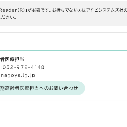
 Reader（R）」が必要です。お持ちでない方は
アドビシステムズ社
ください。
齢者医療担当
052-972-4148
agoya.lg.jp
後期高齢者医療担当へのお問い合わせ