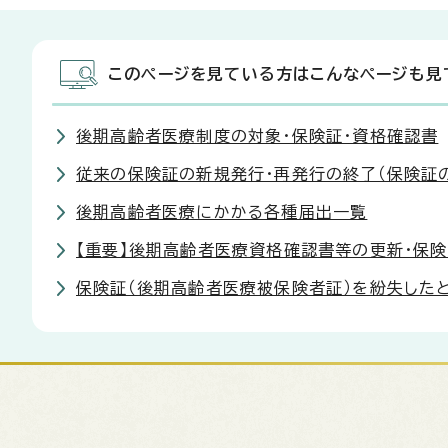
このページを見ている方はこんなページも見
後期高齢者医療制度の対象・保険証・資格確認書
従来の保険証の新規発行・再発行の終了（保険証の
後期高齢者医療にかかる各種届出一覧
【重要】後期高齢者医療資格確認書等の更新・保
保険証（後期高齢者医療被保険者証）を紛失した