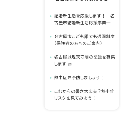
結婚新生活を応援します！―名
古屋市結婚新生活応援事業―
名古屋市こども誰でも通園制度
（保護者の方へのご案内）
名古屋城現天守閣の記録を募集
します
熱中症を予防しましょう！
これからの暑さ大丈夫？熱中症
リスクを見てみよう！