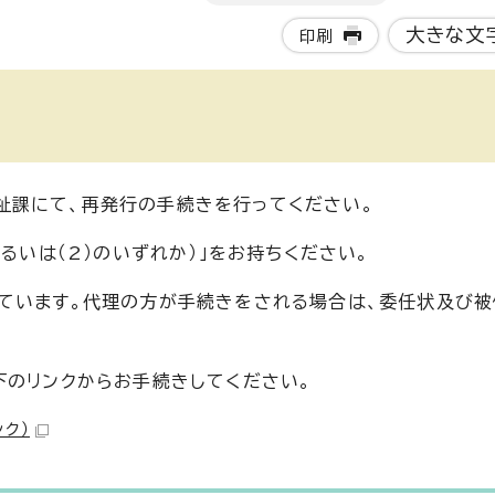
大きな文
印刷
き
祉課にて、再発行の手続きを行ってください。
るいは（2）のいずれか）」をお持ちください。
ています。代理の方が手続きをされる場合は、委任状及び
下のリンクからお手続きしてください。
ンク）