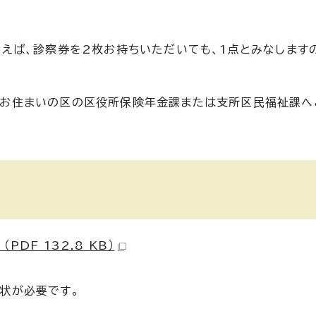
えば、診察券を2枚お持ちいただいても、1点とみなします
合は、お住まいの区の区役所保険年金課または支所区民福祉課
DF 132.8 KB）
状が必要です。