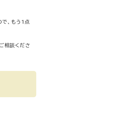
ので、もう1点
へご相談くださ