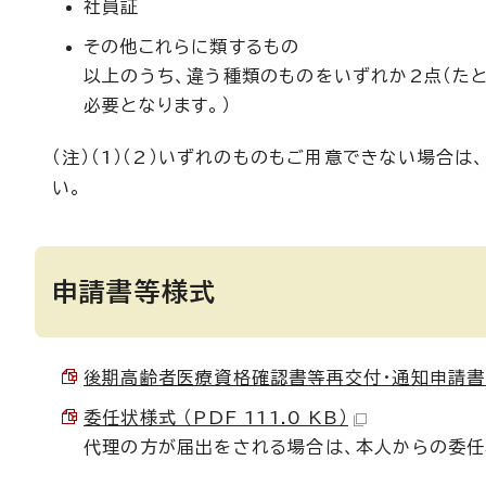
社員証
その他これらに類するもの
以上のうち、違う種類のものをいずれか2点（たと
必要となります。）
（注）（1）（2）いずれのものもご用意できない場
い。
申請書等様式
後期高齢者医療資格確認書等再交付・通知申請書 （P
委任状様式 （PDF 111.0 KB）
代理の方が届出をされる場合は、本人からの委任