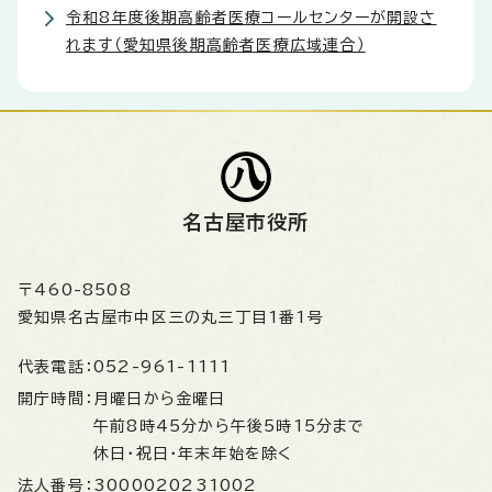
令和8年度後期高齢者医療コールセンターが開設さ
れます（愛知県後期高齢者医療広域連合）
名古屋市役所
〒460-8508
愛知県名古屋市中区三の丸三丁目1番1号
代表電話：
052-961-1111
開庁時間：
月曜日から金曜日
午前8時45分から午後5時15分まで
休日・祝日・年末年始を除く
法人番号：
3000020231002