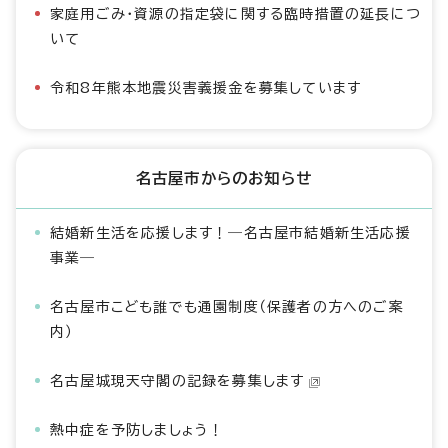
家庭用ごみ・資源の指定袋に関する臨時措置の延長につ
いて
令和8年熊本地震災害義援金を募集しています
名古屋市からのお知らせ
結婚新生活を応援します！―名古屋市結婚新生活応援
事業―
名古屋市こども誰でも通園制度（保護者の方へのご案
内）
名古屋城現天守閣の記録を募集します
熱中症を予防しましょう！