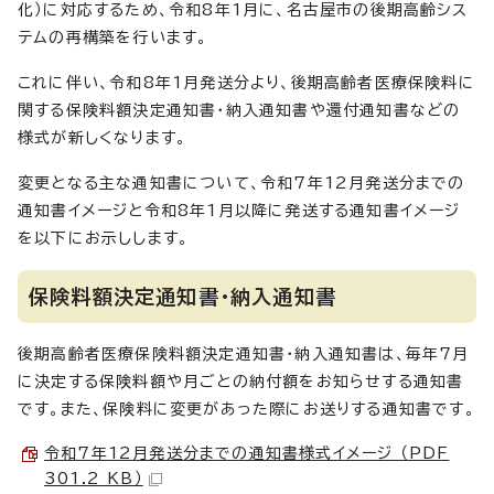
化）に対応するため、令和8年1月に、名古屋市の後期高齢シス
テムの再構築を行います。
これに伴い、令和8年1月発送分より、後期高齢者医療保険料に
関する保険料額決定通知書・納入通知書や還付通知書などの
様式が新しくなります。
変更となる主な通知書について、令和7年12月発送分までの
通知書イメージと令和8年1月以降に発送する通知書イメージ
を以下にお示しします。
保険料額決定通知書・納入通知書
後期高齢者医療保険料額決定通知書・納入通知書は、毎年7月
に決定する保険料額や月ごとの納付額をお知らせする通知書
です。また、保険料に変更があった際にお送りする通知書です。
令和7年12月発送分までの通知書様式イメージ （PDF
301.2 KB）