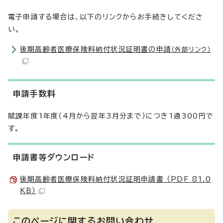
電子申請する場合は、以下のリンクからお手続きしてくださ
い。
後期高齢者医療保険料納付状況証明書の申請
（外部リンク）
申請手数料
賦課年度1年度（4月から翌年3月分まで）につき1通300円で
す。
申請書等ダウンロード
後期高齢者医療保険料納付状況証明申請書 （PDF 81.0
KB）
このページに関するお問い合わせ