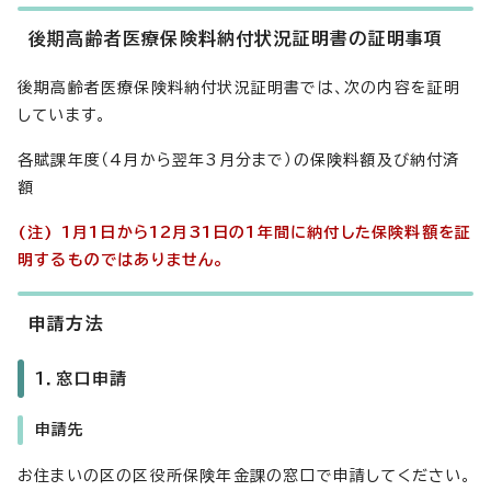
後期高齢者医療保険料納付状況証明書の証明事項
後期高齢者医療保険料納付状況証明書では、次の内容を証明
しています。
各賦課年度（4月から翌年3月分まで）の保険料額及び納付済
額
(注) 1月1日から12月31日の1年間に納付した保険料額を証
明するものではありません。
申請方法
1．窓口申請
申請先
お住まいの区の区役所保険年金課の窓口で申請してください。