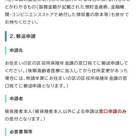
とがわかるもの（振替金額が記載された預貯金通帳、金融機
関・コンビニエンスストアで納付した領収書の原本等）も併せて
お持ちください。
2．郵送申請
申請先
お住まいの区の区役所保険年金課の窓口宛てに郵送申請して
ください。（後期高齢者医療に加入してから住所変更があった
場合には、申請年度にお住まいの区の区役所保険年金課の窓
口宛てに郵送申請となります。）
申請者
被保険者本人（被保険者本人以外による申請は
窓口申請のみ
の受付となります。）
必要書類等