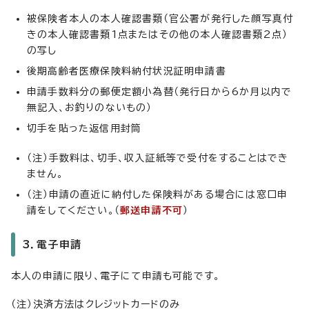
被保険者本人の本人確認書類（官公署が発行した顔写真付
きの本人確認書類1点またはその他の本人確認書類2点）
の写し
後期高齢者医療保険料納付状況証明申請書
申請手数料分の郵便定額小為替（発行日から6か月以内で
無記入、お釣りのないもの）
切手を貼った返信用封筒
（注）手数料は、切手、収入証紙等で受付をすることはでき
ません。
（注）申請の直近に納付した保険料がある場合には窓口申
請をしてください。（
郵送申請不可
）
3．電子申請
本人の申請に限り、電子にて申請も可能です。
（注）決済方法はクレジットカードのみ