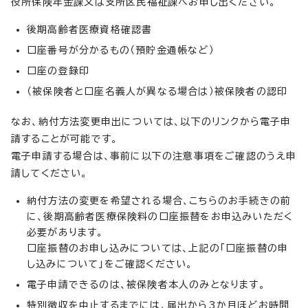
役所保険年金課又は支所区民福祉課へお申し出ください。
後期高齢者医療資格確認書
口座番号が分かるもの（預貯金通帳など）
口座の登録印
（被保険者と口座名義人が異なる場合は）被保険者の認印
なお、納付方法変更申出については、以下のリンクから電子申
請することが可能です。
電子申請する場合は、事前に以下の注意事項をご確認のうえ申
請してください。
納付方法の変更を希望される場合、こちらのお手続きの前
に、後期高齢者医療保険料の口座振替をお申込みいただく
必要があります。
口座振替のお申し込みについては、上記の「口座振替の申
し込みについて」をご確認ください。
電子申請できるのは、被保険者本人のみとなります。
特別徴収を中止するまでには、届出から3か月ほどお時間