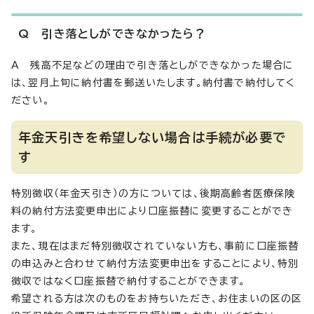
Q 引き落としができなかったら？
A 残高不足などの理由で引き落としができなかった場合に
は、翌月上旬に納付書を郵送いたします。納付書で納付してく
ださい。
年金天引きを希望しない場合は手続が必要で
す
特別徴収（年金天引き）の方については、後期高齢者医療保険
料の納付方法変更申出により口座振替に変更することができ
ます。
また、現在はまだ特別徴収されていない方も、事前に口座振替
の申込みと合わせて納付方法変更申出をすることにより、特別
徴収ではなく口座振替で納付することができます。
希望される方は次のものをお持ちいただき、お住まいの区の区