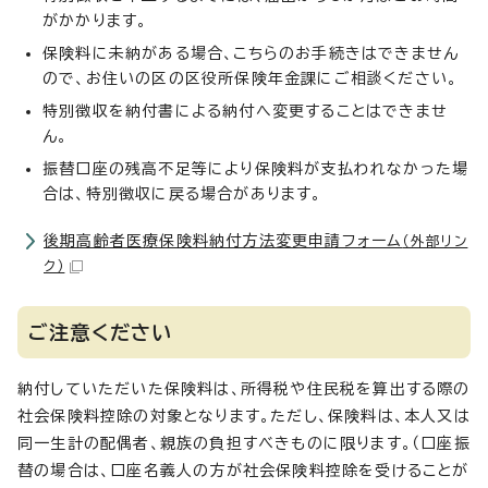
がかかります。
保険料に未納がある場合、こちらのお手続きはできません
ので、お住いの区の区役所保険年金課にご相談ください。
特別徴収を納付書による納付へ変更することはできませ
ん。
振替口座の残高不足等により保険料が支払われなかった場
合は、特別徴収に戻る場合があります。
後期高齢者医療保険料納付方法変更申請フォーム
（外部リン
ク）
ご注意ください
納付していただいた保険料は、所得税や住民税を算出する際の
社会保険料控除の対象となります。ただし、保険料は、本人又は
同一生計の配偶者、親族の負担すべきものに限ります。（口座振
替の場合は、口座名義人の方が社会保険料控除を受けることが