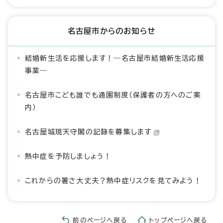
名古屋市からのお知らせ
結婚新生活を応援します！―名古屋市結婚新生活応援
事業―
名古屋市こども誰でも通園制度（保護者の方へのご案
内）
名古屋城現天守閣の記録を募集します
熱中症を予防しましょう！
これからの暑さ大丈夫？熱中症リスクを見てみよう！
前のページへ戻る
トップページへ戻る