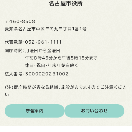
名古屋市役所
〒460-8508
愛知県名古屋市中区三の丸三丁目1番1号
代表電話：
052-961-1111
開庁時間：
月曜日から金曜日
午前8時45分から午後5時15分まで
休日・祝日・年末年始を除く
法人番号：
3000020231002
(注)開庁時間が異なる組織、施設がありますのでご注意くださ
い
庁舎案内
お問い合わせ