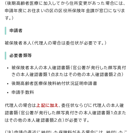
（後期高齢者医療に加入してから住所変更があった場合には、
申請年度にお住まいの区の区役所保険年金課が窓口になりま
す。）
申請者
被保険者本人（代理人の場合は委任状が必要です。）
必要書類等
被保険者本人の本人確認書類（官公署が発行した顔写真付
きの本人確認書類1点またはその他の本人確認書類2点）
後期高齢者医療保険料納付状況証明申請書
申請手数料
代理人の場合は
上記に加え
、委任状ならびに代理人の本人確
認書類（官公署が発行した顔写真付きの本人確認書類1点また
はその他の本人確認書類2点）が必要です。
（注）申請の直近に納付した保険料がある場合には、納付したこ