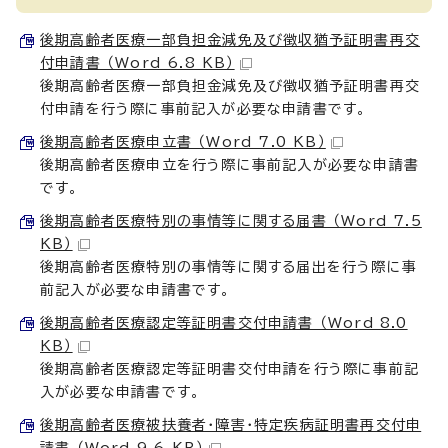
後期高齢者医療一部負担金減免及び徴収猶予証明書再交
付申請書 （Word 6.8 KB）
後期高齢者医療一部負担金減免及び徴収猶予証明書再交
付申請を行う際に事前記入が必要な申請書です。
後期高齢者医療申立書 （Word 7.0 KB）
後期高齢者医療申立を行う際に事前記入が必要な申請書
です。
後期高齢者医療特別の事情等に関する届書 （Word 7.5
KB）
後期高齢者医療特別の事情等に関する届出を行う際に事
前記入が必要な申請書です。
後期高齢者医療認定等証明書交付申請書 （Word 8.0
KB）
後期高齢者医療認定等証明書交付申請を行う際に事前記
入が必要な申請書です。
後期高齢者医療被扶養者・障害・特定疾病証明書再交付申