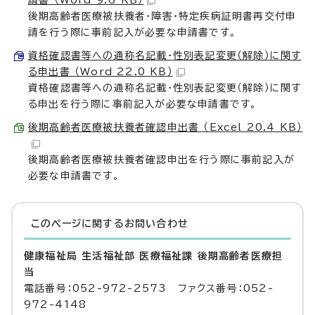
請書 （Word 9.6 KB）
後期高齢者医療被扶養者・障害・特定疾病証明書再交付申
請を行う際に事前記入が必要な申請書です。
資格確認書等への通称名記載・性別表記変更（解除）に関す
る申出書 （Word 22.0 KB）
資格確認書等への通称名記載・性別表記変更（解除）に関す
る申出を行う際に事前記入が必要な申請書です。
後期高齢者医療被扶養者確認申出書 （Excel 20.4 KB）
後期高齢者医療被扶養者確認申出を行う際に事前記入が
必要な申請書です。
このページに関する
お問い合わせ
健康福祉局 生活福祉部 医療福祉課 後期高齢者医療担
当
電話番号：052-972-2573 ファクス番号：052-
972-4148