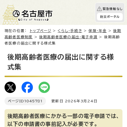
緊急情報なし
防災ポータル
現在の位置：
トップページ
>
くらし・手続き
>
保険・年金
>
後期
高齢者医療制度
>
後期高齢者医療の届出・電子申請
> 後期高齢
者医療の届出に関する様式集
後期高齢者医療の届出に関する様
式集
ページID
1045781
更新日 2026年3月24日
後期高齢者医療にかかる一部の電子申請では、
以下の申請書の事前記入が必要です。