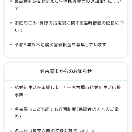
最高裁判決を踏まえた生活保護費等の追加給付につい
て
家庭用ごみ・資源の指定袋に関する臨時措置の延長につ
いて
令和8年熊本地震災害義援金を募集しています
名古屋市からのお知らせ
結婚新生活を応援します！―名古屋市結婚新生活応援
事業―
名古屋市こども誰でも通園制度（保護者の方へのご案
内）
名古屋城現天守閣の記録を募集します