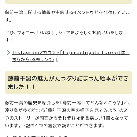
藤前干潟に関する情報や実施するイベントなどを発信していま
す。
ぜひ、フォロー、いいね！、シェアをよろしくお願いいたしま
す！
Instagramアカウント「fujimaehigata_fureai」はこ
ちらから
（外部リンク）
藤前干潟の魅力がたっぷり詰まった絵本ができ
ました！！
藤前干潟の歴史を紹介した「藤前干潟ってどんなところ？」と、
渡り鳥が多く訪れる「藤前干潟の春の様子を見てみよう」の2
つのストーリーが両面からそれぞれ始まる楽しい1冊となって
います。下記の4つの施設で読むことができます。