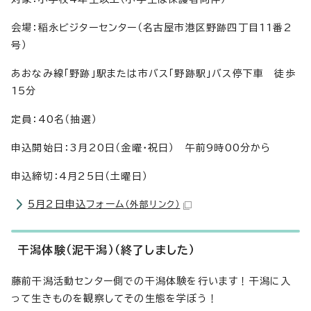
会場：稲永ビジターセンター（名古屋市港区野跡四丁目11番2
号）
あおなみ線「野跡」駅または市バス「野跡駅」バス停下車 徒歩
15分
定員：40名（抽選）
申込開始日：3月20日（金曜・祝日） 午前9時00分から
申込締切：4月25日（土曜日）
5月2日申込フォーム
（外部リンク）
干潟体験（泥干潟）（終了しました）
藤前干潟活動センター側での干潟体験を行います！干潟に入
って生きものを観察してその生態を学ぼう！