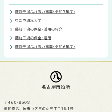
藤前干潟ふれあい事業（令和7年度）
なごや環境大学
藤前干潟の保全・活用の紹介
藤前干潟の保全・活用
藤前干潟ふれあい事業（令和6年度）
名古屋市役所
〒460-8508
愛知県名古屋市中区三の丸三丁目1番1号