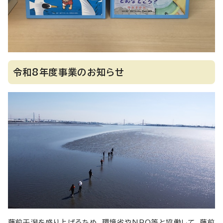
令和8年度事業のお知らせ
藤前干潟を盛り上げるため、環境省やNPO等と協働して、藤前