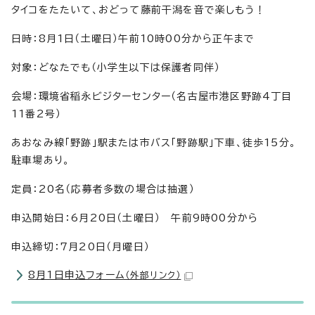
タイコをたたいて、おどって藤前干潟を音で楽しもう！
日時：8月1日（土曜日）午前10時00分から正午まで
対象：どなたでも（小学生以下は保護者同伴）
会場：環境省稲永ビジターセンター（名古屋市港区野跡4丁目
11番2号）
あおなみ線「野跡」駅または市バス「野跡駅」下車、徒歩15分。
駐車場あり。
定員：20名（応募者多数の場合は抽選）
申込開始日：6月20日（土曜日） 午前9時00分から
申込締切：7月20日（月曜日）
8月1日申込フォーム
（外部リンク）