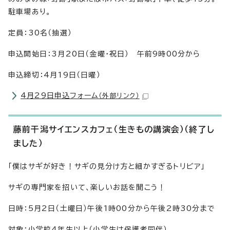
駐車場あり。
定員：30名（抽選）
申込開始日：3月20日（金曜・祝日） 午前9時00分から
申込締切：4月19日（日曜）
4月29日申込フォーム
（外部リンク）
藤前干潟サイエンスカフェ（生きもの講演会）（終了し
ました）
「僕はサギが好き！サギの見分け方と細かすぎるトリビア」
サギの専門家を招いて、楽しいお話を聞こう！
日時：5月2日（土曜日）午後1時00分から午後2時30分まで
対象：小学校4年生以上（小学生は保護者同伴）