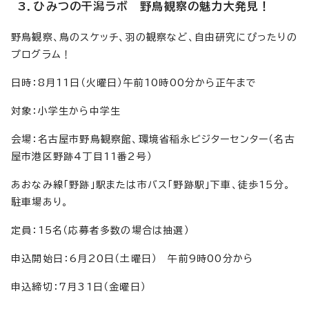
3．ひみつの干潟ラボ 野鳥観察の魅力大発見！
野鳥観察、鳥のスケッチ、羽の観察など、自由研究にぴったりの
プログラム！
日時：8月11日（火曜日）午前10時00分から正午まで
対象：小学生から中学生
会場：名古屋市野鳥観察館、環境省稲永ビジターセンター（名古
屋市港区野跡4丁目11番2号）
あおなみ線「野跡」駅または市バス「野跡駅」下車、徒歩15分。
駐車場あり。
定員：15名（応募者多数の場合は抽選）
申込開始日：6月20日（土曜日） 午前9時00分から
申込締切：7月31日（金曜日）