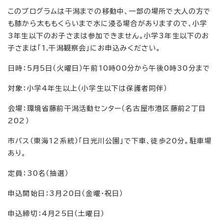
このプログラムは干潟までの移動中、一部の場所で大人の方で
も膝から太ももくらいまで水に浸る場合がありますので、小学
3年生以下のお子さまは参加できません。小学3年生以下のお
子さまは「1.干潟観察会」にお申込みください。
日時：5月5日（火曜日）午前10時00分から午後0時30分まで
対象：小学4年生以上（小学生以下は保護者同伴）
会場：環境省藤前干潟活動センター（名古屋市港区藤前2丁目
202）
市バス（東海12系統）「日光川公園」で下車、徒歩20分。駐車場
あり。
定員：30名（抽選）
申込開始日：3月20日（金曜・祝日）
申込締切：4月25日（土曜日）