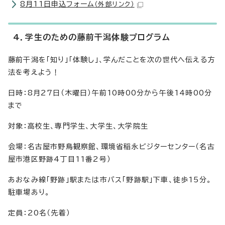
8月11日申込フォーム
（外部リンク）
4．学生のための藤前干潟体験プログラム
藤前干潟を「知り」「体験し」、学んだことを次の世代へ伝える方
法を考えよう！
日時：8月27日（木曜日）午前10時00分から午後14時00分
まで
対象：高校生、専門学生、大学生、大学院生
会場：名古屋市野鳥観察館、環境省稲永ビジターセンター（名古
屋市港区野跡4丁目11番2号）
あおなみ線「野跡」駅または市バス「野跡駅」下車、徒歩15分。
駐車場あり。
定員：20名（先着）