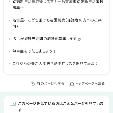
結婚新生活を応援します！―名古屋市結婚新生活応援
事業―
名古屋市こども誰でも通園制度（保護者の方へのご案
内）
名古屋城現天守閣の記録を募集します
熱中症を予防しましょう！
これからの暑さ大丈夫？熱中症リスクを見てみよう！
前のページへ戻る
トップページへ戻る
このページを見ている方はこんなページも見ていま
す