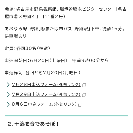
会場：名古屋市野鳥観察館、環境省稲永ビジターセンター（名古
屋市港区野跡4丁目11番2号）
あおなみ線「野跡」駅または市バス「野跡駅」下車、徒歩15分。
駐車場あり。
定員：各回30名（抽選）
申込開始日：6月20日（土曜日） 午前9時00分から
申込締切：各回とも7月20日（月曜日）
7月28日申込フォーム
（外部リンク）
7月29日申込フォーム
（外部リンク）
8月6日申込フォーム
（外部リンク）
2．干潟を音であそぼ！