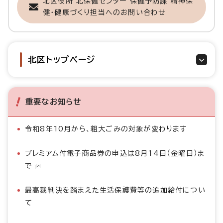
北区役所 北保健センター 保健予防課 精神保
健・健康づくり担当へのお問い合わせ
北区トップページ
重要なお知らせ
令和8年10月から、粗大ごみの対象が変わります
プレミアム付電子商品券の申込は8月14日（金曜日）ま
で
最高裁判決を踏まえた生活保護費等の追加給付につい
て