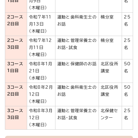
1日目
月9日
名
（木曜日）
2コース
令和7年11
運動と歯科衛生士の
楠分室
25
2日目
月13日
お話
名
（木曜日）
2コース
令和7年12
運動と管理栄養士の
楠分室
25
3日目
月11日
お話・試食
名
（木曜日）
3コース
令和8年1月
運動と保健師のお話
北区役所
50
1日目
21日
講堂
名
（水曜日）
3コース
令和8年2月
運動と歯科衛生士の
北区役所
50
2日目
12日
お話
講堂
名
（木曜日）
3コース
令和8年3月
運動と管理栄養士の
北保健セ
25
3日目
12日
お話・試食
ンター
名
（木曜日）