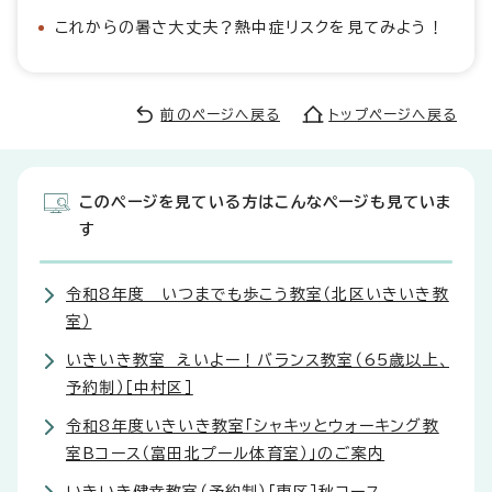
これからの暑さ大丈夫？熱中症リスクを見てみよう！
前のページへ戻る
トップページへ戻る
このページを見ている方はこんなページも見ていま
す
令和8年度 いつまでも歩こう教室（北区いきいき教
室）
いきいき教室 えいよー！バランス教室（65歳以上、
予約制）［中村区］
令和8年度いきいき教室「シャキッとウォーキング教
室Bコース（富田北プール体育室）」のご案内