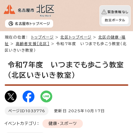
緊急情報なし
防災ポータル
名古屋市
トップページ
現在の位置：
トップページ
>
北区トップページ
>
北区の健康・福
祉
>
高齢者支援［北区］
> 令和7年度 いつまでも歩こう教室（北
区いきいき教室）
令和7年度 いつまでも歩こう教室
（北区いきいき教室）
ページID
1033776
更新日 2025年10月17日
イベントカテゴリ：
健康・スポーツ