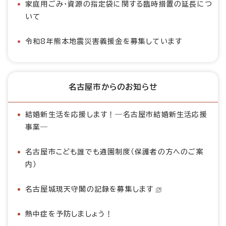
家庭用ごみ・資源の指定袋に関する臨時措置の延長につ
いて
令和8年熊本地震災害義援金を募集しています
名古屋市からのお知らせ
結婚新生活を応援します！―名古屋市結婚新生活応援
事業―
名古屋市こども誰でも通園制度（保護者の方へのご案
内）
名古屋城現天守閣の記録を募集します
熱中症を予防しましょう！