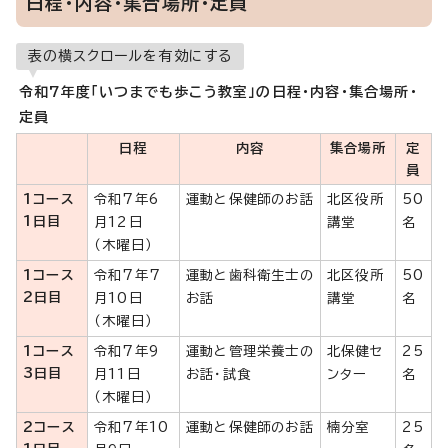
日程・内容・集合場所・定員
表の横スクロールを有効にする
令和7年度「いつまでも歩こう教室」の日程・内容・集合場所・
定員
日程
内容
集合場所
定
員
1コース
令和7年6
運動と保健師のお話
北区役所
50
1日目
月12日
講堂
名
（木曜日）
1コース
令和7年7
運動と歯科衛生士の
北区役所
50
2日目
月10日
お話
講堂
名
（木曜日）
1コース
令和7年9
運動と管理栄養士の
北保健セ
25
3日目
月11日
お話・試食
ンター
名
（木曜日）
2コース
令和7年10
運動と保健師のお話
楠分室
25