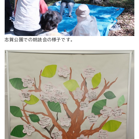
志賀公園での朗読会の様子です。