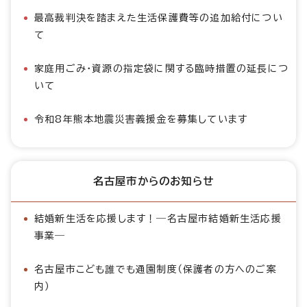
最高裁判決を踏まえた生活保護費等の追加給付につい
て
家庭用ごみ・資源の指定袋に関する臨時措置の延長につ
いて
令和8年熊本地震災害義援金を募集しています
名古屋市からのお知らせ
結婚新生活を応援します！―名古屋市結婚新生活応援
事業―
名古屋市こども誰でも通園制度（保護者の方へのご案
内）