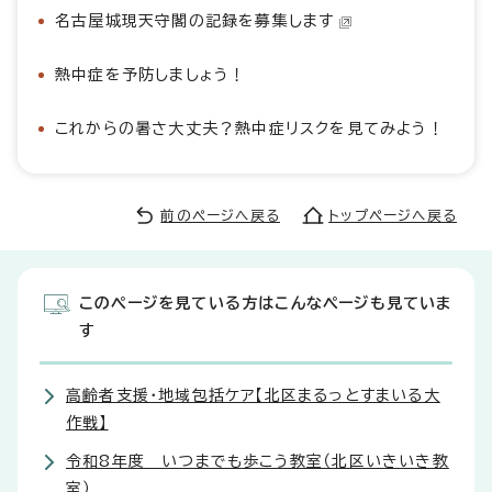
名古屋城現天守閣の記録を募集します
熱中症を予防しましょう！
これからの暑さ大丈夫？熱中症リスクを見てみよう！
前のページへ戻る
トップページへ戻る
このページを見ている方はこんなページも見ていま
す
高齢者支援・地域包括ケア【北区まるっとすまいる大
作戦】
令和8年度 いつまでも歩こう教室（北区いきいき教
室）