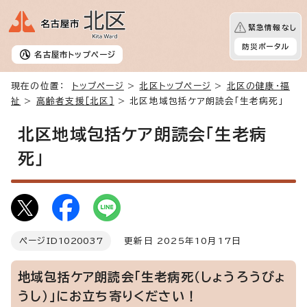
緊急情報なし
防災ポータル
名古屋市
トップページ
現在の位置：
トップページ
>
北区トップページ
>
北区の健康・福
祉
>
高齢者支援［北区］
> 北区地域包括ケア朗読会「生老病死」
北区地域包括ケア朗読会「生老病
死」
ページID
1020037
更新日 2025年10月17日
地域包括ケア朗読会「生老病死（しょうろうびょ
うし）」にお立ち寄りください！