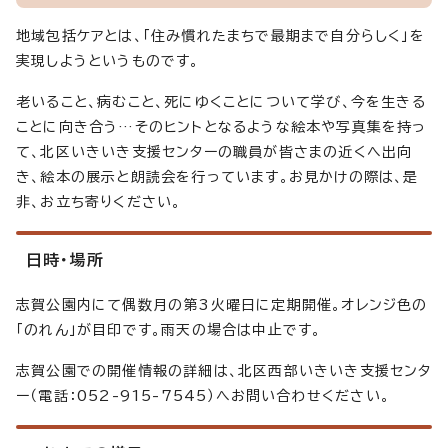
地域包括ケアとは、「住み慣れたまちで最期まで自分らしく」を
実現しようというものです。
老いること、病むこと、死にゆくことについて学び、今を生きる
ことに向き合う…そのヒントとなるような絵本や写真集を持っ
て、北区いきいき支援センターの職員が皆さまの近くへ出向
き、絵本の展示と朗読会を行っています。お見かけの際は、是
非、お立ち寄りください。
日時・場所
志賀公園内にて偶数月の第3火曜日に定期開催。オレンジ色の
「のれん」が目印です。雨天の場合は中止です。
志賀公園での開催情報の詳細は、北区西部いきいき支援センタ
ー（電話：052-915-7545）へお問い合わせください。