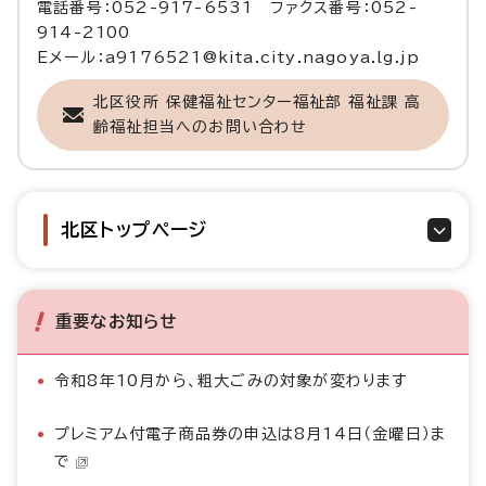
電話番号：052-917-6531 ファクス番号：052-
914-2100
Eメール：a9176521@kita.city.nagoya.lg.jp
北区役所 保健福祉センター福祉部 福祉課 高
齢福祉担当へのお問い合わせ
北区トップページ
重要なお知らせ
令和8年10月から、粗大ごみの対象が変わります
プレミアム付電子商品券の申込は8月14日（金曜日）ま
で