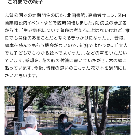
これまでの様子
志賀公園での定期開催のほか、北図書館、高齢者サロン、区内
商業施設内イベントなどで随時開催しました。朗読会の参加者
からは、「生老病死について普段は考えることはないけれど、誰
にでも関係のあることだと考えるきっかけになった。」「普段、
絵本を読んでもらう機会がないので、新鮮でよかった。」「大人
でも子どもでもわかる絵本でよかった。」などの声をいただい
ています。感想を、花の形の付箋に書いていただき、木の絵に
貼っています。今後、皆様の思いのこもった花で木を満開にし
たいと思います。