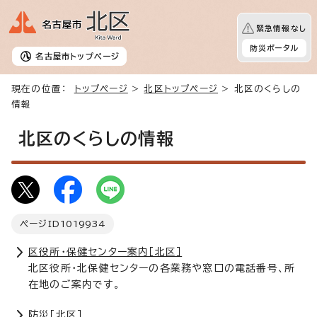
緊急情報なし
防災ポータル
名古屋市
トップページ
現在の位置：
トップページ
>
北区トップページ
> 北区のくらしの
情報
北区のくらしの情報
ページID
1019934
区役所・保健センター案内［北区］
北区役所・北保健センターの各業務や窓口の電話番号、所
在地のご案内です。
防災［北区］