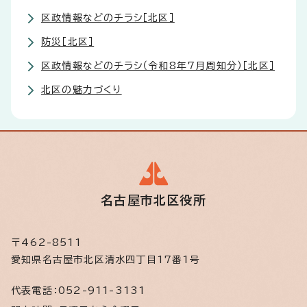
区政情報などのチラシ［北区］
防災［北区］
区政情報などのチラシ（令和8年7月周知分）［北区］
北区の魅力づくり
名古屋市北区役所
〒462-8511
愛知県名古屋市北区清水四丁目17番1号
代表電話：
052-911-3131