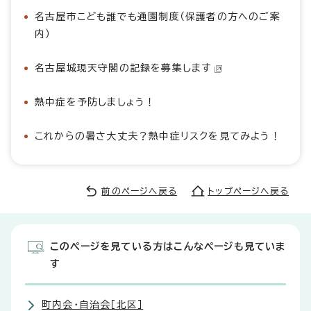
名古屋市こども誰でも通園制度（保護者の方へのご案
内）
名古屋城現天守閣の記録を募集します
熱中症を予防しましょう！
これからの暑さ大丈夫？熱中症リスクを見てみよう！
前のページへ戻る
トップページへ戻る
このページを見ている方はこんなページも見ていま
す
町内会・自治会［北区］