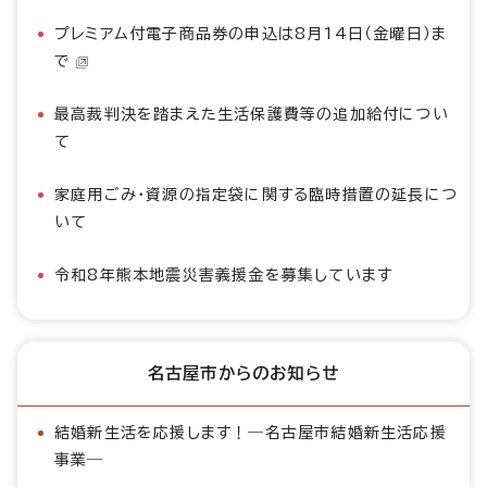
プレミアム付電子商品券の申込は8月14日（金曜日）ま
で
最高裁判決を踏まえた生活保護費等の追加給付につい
て
家庭用ごみ・資源の指定袋に関する臨時措置の延長につ
いて
令和8年熊本地震災害義援金を募集しています
名古屋市からのお知らせ
結婚新生活を応援します！―名古屋市結婚新生活応援
事業―