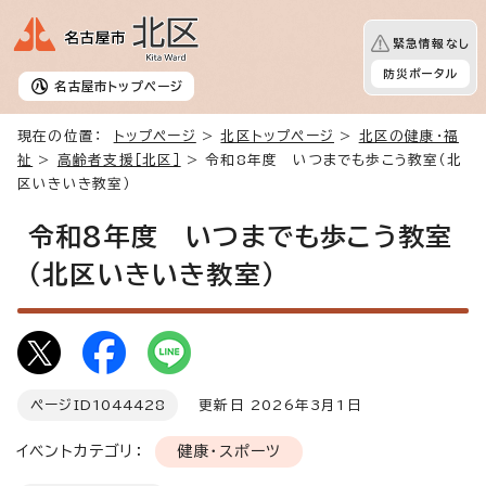
緊急情報なし
防災ポータル
名古屋市
トップページ
現在の位置：
トップページ
>
北区トップページ
>
北区の健康・福
祉
>
高齢者支援［北区］
> 令和8年度 いつまでも歩こう教室（北
区いきいき教室）
令和8年度 いつまでも歩こう教室
（北区いきいき教室）
ページID
1044428
更新日 2026年3月1日
イベントカテゴリ：
健康・スポーツ