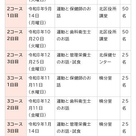
2コース
令和8年9月
運動と保健師のお
北区役所
50
1日目
14日
話
講堂
名
（月曜日）
2コース
令和8年10
運動と歯科衛生士
北区役所
50
2日目
月20日
のお話
講堂
名
（火曜日）
2コース
令和8年12
運動と管理栄養士
北保健セ
25
3日目
月25日
のお話・試食
ンター
名
（金曜日）
3コース
令和8年11
運動と保健師のお
楠分室
25
1日目
月11日
話
名
（水曜日）
3コース
令和8年12
運動と歯科衛生士
楠分室
25
2日目
月11日
のお話
名
（金曜日）
3コース
令和9年1月
運動と管理栄養士
楠分室
25
3日目
14日
のお話・試食
名