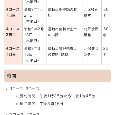
（木曜日）
4コース
令和9年1月
運動と保健師のお
北区役所
50
1日目
21日
話
講堂
名
（木曜日）
4コース
令和9年2月
運動と歯科衛生士
北区役所
50
2日目
18日
のお話
講堂
名
（木曜日）
4コース
令和9年3月
運動と管理栄養士
北保健セ
25
3日目
16日
のお話・試食
ンター
名
（火曜日）
時間
1コース、3コース
受付時間 午後1時25分から午後1時45分
終了時間 午後3時15分
2コース、4コース