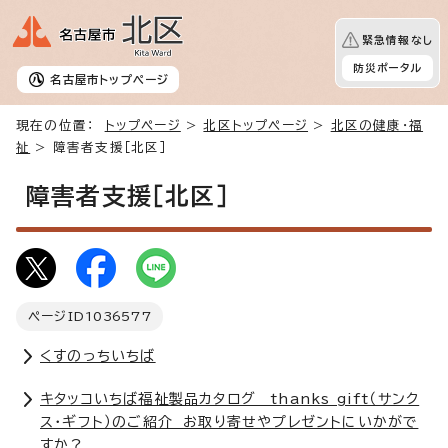
緊急情報なし
防災ポータル
名古屋市
トップページ
現在の位置：
トップページ
>
北区トップページ
>
北区の健康・福
祉
> 障害者支援［北区］
障害者支援［北区］
ページID
1036577
くすのっちいちば
キタッコいちば福祉製品カタログ thanks gift（サンク
ス・ギフト）のご紹介 お取り寄せやプレゼントにいかがで
すか？