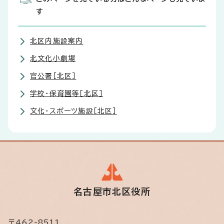
す
北区内施設案内
北文化小劇場
官公署［北区］
学校・保育園等［北区］
文化・スポーツ施設［北区］
名古屋市北区役所
〒462-8511