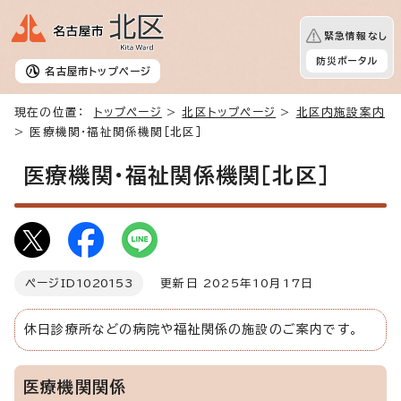
緊急情報なし
防災ポータル
名古屋市
トップページ
現在の位置：
トップページ
>
北区トップページ
>
北区内施設案内
> 医療機関・福祉関係機関［北区］
医療機関・福祉関係機関［北区］
ページID
1020153
更新日 2025年10月17日
休日診療所などの病院や福祉関係の施設のご案内です。
医療機関関係