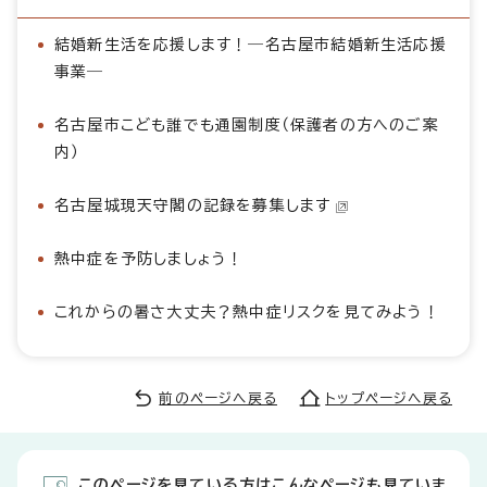
結婚新生活を応援します！―名古屋市結婚新生活応援
事業―
名古屋市こども誰でも通園制度（保護者の方へのご案
内）
名古屋城現天守閣の記録を募集します
熱中症を予防しましょう！
これからの暑さ大丈夫？熱中症リスクを見てみよう！
前のページへ戻る
トップページへ戻る
このページを見ている方はこんなページも見ていま