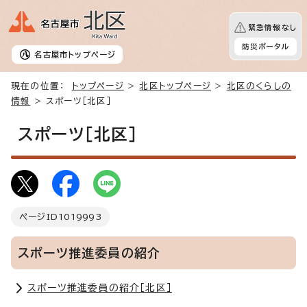
緊急情報なし
防災ポータル
名古屋市
トップページ
現在の位置：
トップページ
>
北区トップページ
>
北区のくらしの
情報
> スポーツ［北区］
スポーツ［北区］
ページID
1019993
スポーツ推進委員の紹介
スポーツ推進委員の紹介［北区］