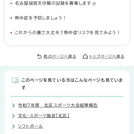
名古屋城現天守閣の記録を募集します
熱中症を予防しましょう！
これからの暑さ大丈夫？熱中症リスクを見てみよう！
前のページへ戻る
トップページへ戻る
このページを見ている方はこんなページも見ていま
す
令和7年度 北区スポーツ大会結果報告
文化・スポーツ施設［北区］
ソフトボール