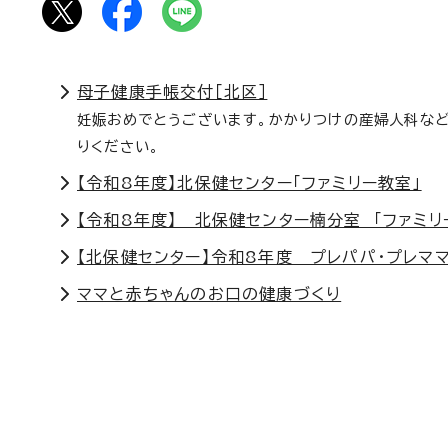
母子健康手帳交付［北区］
妊娠おめでとうございます。かかりつけの産婦人科など
りください。
【令和8年度】北保健センター「ファミリー教室」
【令和8年度】 北保健センター楠分室 「ファミリ
【北保健センター】令和8年度 プレパパ・プレマ
ママと赤ちゃんのお口の健康づくり