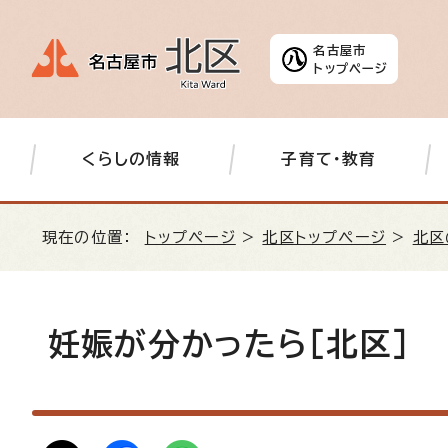
名古屋市
トップページ
くらしの情報
子育て・教育
現在の位置：
トップページ
>
北区トップページ
>
北区
妊娠が分かったら［北区］