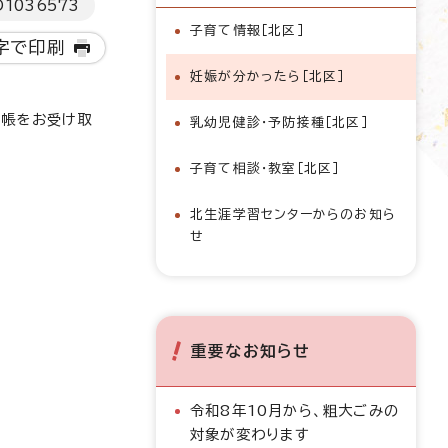
D
1036573
子育て情報［北区］
字で印刷
妊娠が分かったら［北区］
手帳をお受け取
乳幼児健診・予防接種［北区］
子育て相談・教室［北区］
北生涯学習センターからのお知ら
せ
重要なお知らせ
令和8年10月から、粗大ごみの
対象が変わります