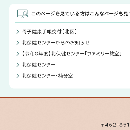
このページを見ている方はこんなページも見
母子健康手帳交付［北区］
北保健センターからのお知らせ
【令和8年度】北保健センター「ファミリー教室」
北保健センター
北保健センター・楠分室
〒462-85