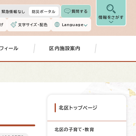
質問する
緊急情報なし
防災ポータル
情報をさがす
げ
文字サイズ・配色
Language
フィール
区内施設案内
北区トップページ
北区の子育て・教育