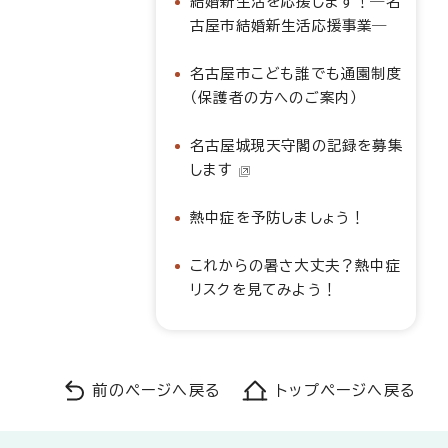
結婚新生活を応援します！―名
古屋市結婚新生活応援事業―
名古屋市こども誰でも通園制度
（保護者の方へのご案内）
名古屋城現天守閣の記録を募集
します
熱中症を予防しましょう！
これからの暑さ大丈夫？熱中症
リスクを見てみよう！
前のページへ戻る
トップページへ戻る