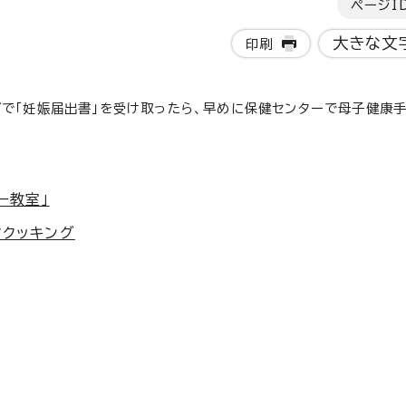
ページI
大きな文
印刷
で「妊娠届出書」を受け取ったら、早めに保健センターで母子健康
ー教室」
マクッキング