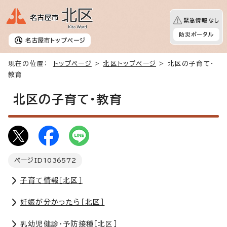
緊急情報なし
防災ポータル
名古屋市
トップページ
現在の位置：
トップページ
>
北区トップページ
> 北区の子育て・
教育
北区の子育て・教育
ページID
1036572
子育て情報［北区］
妊娠が分かったら［北区］
乳幼児健診・予防接種［北区］