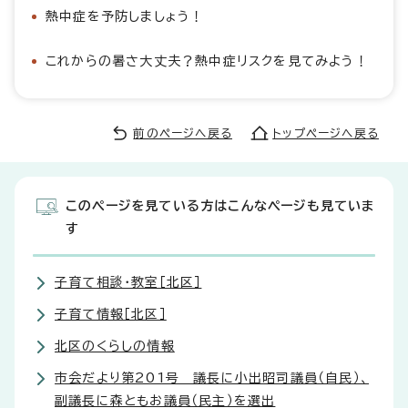
熱中症を予防しましょう！
これからの暑さ大丈夫？熱中症リスクを見てみよう！
前のページへ戻る
トップページへ戻る
このページを見ている方はこんなページも見ていま
す
子育て相談・教室［北区］
子育て情報［北区］
北区のくらしの情報
市会だより第201号 議長に小出昭司議員（自民）、
副議長に森ともお議員（民主）を選出