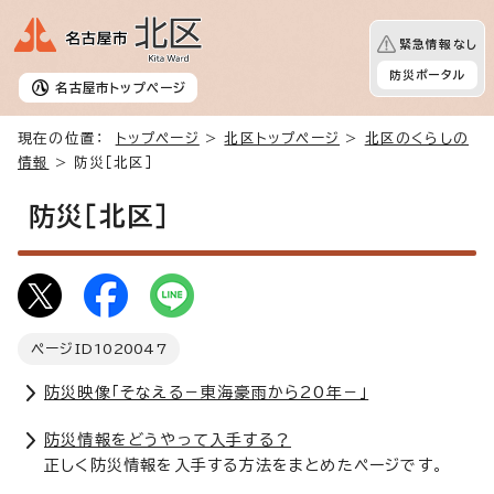
緊急情報なし
防災ポータル
名古屋市
トップページ
現在の位置：
トップページ
>
北区トップページ
>
北区のくらしの
情報
> 防災［北区］
防災［北区］
ページID
1020047
防災映像「そなえる－東海豪雨から20年－」
防災情報をどうやって入手する？
正しく防災情報を入手する方法をまとめたページです。