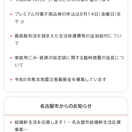
プレミアム付電子商品券の申込は8月14日（金曜日）ま
で
最高裁判決を踏まえた生活保護費等の追加給付につい
て
家庭用ごみ・資源の指定袋に関する臨時措置の延長につ
いて
令和8年熊本地震災害義援金を募集しています
名古屋市からのお知らせ
結婚新生活を応援します！―名古屋市結婚新生活応援
事業―