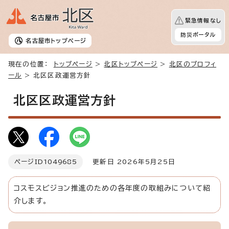
緊急情報なし
防災ポータル
名古屋市
トップページ
現在の位置：
トップページ
>
北区トップページ
>
北区のプロフィ
ール
> 北区区政運営方針
北区区政運営方針
ページID
1049685
更新日 2026年5月25日
コスモスビジョン推進のための各年度の取組みについて紹
介します。