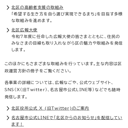
北区の高齢者支援の取組み
「希望する生き方を自ら選び実現できるまち」を目指す多様
な取組みを進めます。
北区広報大使
令和7年度に任命した広報大使の皆さまとともに、住民の
みなさまの目線も取り入れながら区の魅力や取組みを発信
します。
このほかにもさまざまな取組みを行っています。主な内容は区
政運営方針の冊子をご覧ください。
各事業の詳細については、広報なごや、公式ウェブサイト、
SNS（X（旧Twitter）、名古屋市公式LINE等）などでも随時
発信します。
北区役所公式 X (旧Twitter)のご案内
名古屋市公式LINEで「北区からのお知らせ」を配信してい
ます！