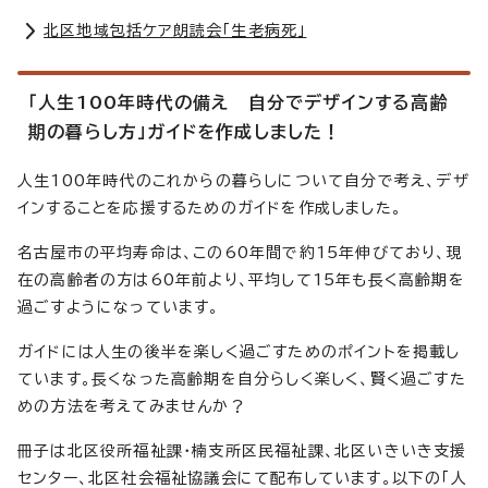
北区地域包括ケア朗読会「生老病死」
「人生100年時代の備え 自分でデザインする高齢
期の暮らし方」ガイドを作成しました！
人生100年時代のこれからの暮らしについて自分で考え、デザ
インすることを応援するためのガイドを作成しました。
名古屋市の平均寿命は、この60年間で約15年伸びており、現
在の高齢者の方は60年前より、平均して15年も長く高齢期を
過ごすようになっています。
ガイドには人生の後半を楽しく過ごすためのポイントを掲載し
ています。長くなった高齢期を自分らしく楽しく、賢く過ごすた
めの方法を考えてみませんか？
冊子は北区役所福祉課・楠支所区民福祉課、北区いきいき支援
センター、北区社会福祉協議会にて配布しています。以下の「人