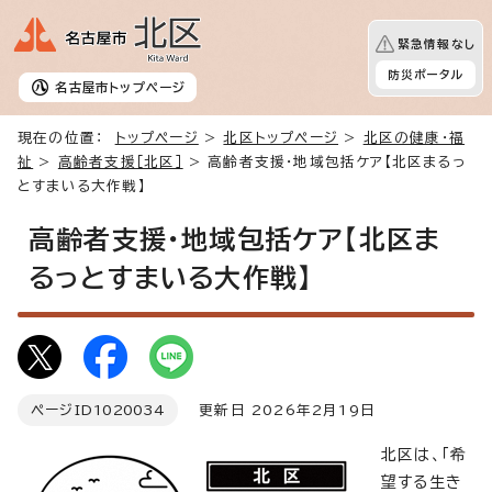
緊急情報なし
防災ポータル
名古屋市
トップページ
現在の位置：
トップページ
>
北区トップページ
>
北区の健康・福
祉
>
高齢者支援［北区］
> 高齢者支援・地域包括ケア【北区まるっ
とすまいる大作戦】
高齢者支援・地域包括ケア【北区ま
るっとすまいる大作戦】
ページID
1020034
更新日 2026年2月19日
北区は、「希
望する生き