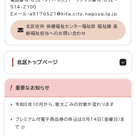
電話番号：052-917-6531 ファクス番号：052-
914-2100
Eメール：a9176521@kita.city.nagoya.lg.jp
北区役所 保健福祉センター福祉部 福祉課 高
齢福祉担当へのお問い合わせ
北区トップページ
重要なお知らせ
令和8年10月から、粗大ごみの対象が変わります
プレミアム付電子商品券の申込は8月14日（金曜日）ま
で