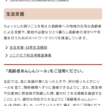
生活支援
ちょっとした困りごとを抱えた高齢者への地域の元気な高齢者
による支援や、援助が必要なひとり暮らし高齢者の見守りや支
援を行うためのネットワークづくりを推進しています。
生活支援・日常生活援助
シニアICT利活用推進事業
「高齢者あんしんシール」をご活用ください。
北区では、急に体調が悪くなったときや、何か困ったときにシ
ールを見て、関係機関へすぐに連絡できるように、また、救急時
や災害時に救急隊が到着した際、書かれてある情報を確認する
ことにより、適切な対応がとれるように「高齢者あんしんシー
ル」を作成しました。いざというときに備え、ぜひご活用くださ