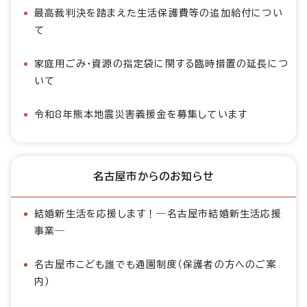
最高裁判決を踏まえた生活保護費等の追加給付につい
て
家庭用ごみ・資源の指定袋に関する臨時措置の延長につ
いて
令和8年熊本地震災害義援金を募集しています
名古屋市からのお知らせ
結婚新生活を応援します！―名古屋市結婚新生活応援
事業―
名古屋市こども誰でも通園制度（保護者の方へのご案
内）