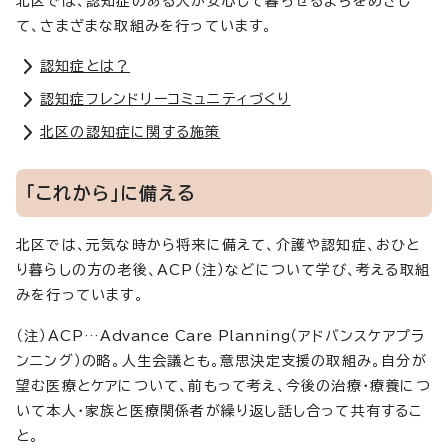
北区では、認知症のある人が安心して暮らせるまちをめざし
て、さまざまな取組みを行っています。
認知症とは？
認知症フレンドリーコミュニティづくり
北区の認知症に関する施策
「これから」に備える
北区では、元気な時から将来に備えて、介護や認知症、おひと
り暮らしの方の老後、ACP（注）などについて学び、考える取組
みを行っています。
（注）ACP…
Advance Care Planning
（アドバンスケアプラ
ンニング）の略。人生会議とも。意思決定支援の取組み。自分が
望む医療とケアについて、前もって考え、今後の治療・療養につ
いて本人・家族と医療関係者が繰り返し話し合って共有するこ
と。