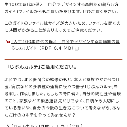
生100年時代の備え 自分でデザインする高齢期の暮らし方
ガイド」ファイルからもご覧いただけます。ぜひご覧ください。
このガイドのファイルはサイズが大きいため、ファイルを開くの
に時間がかかることがありますのでご注意ください。
「人生100年時代の備え 自分でデザインする高齢期の暮
らし方」ガイド （PDF 6.4 MB）
「じぶんカルテ」ご活用ください。
北区では、北区医師会の監修のもと、本人と家族やかかりつけ
医、病院などの多職種の連携に役立つ冊子「じぶんカルテ」を
考案し、作成しました。もしもの時に備え、自分の既往歴や健康
のこと、家族などの緊急連絡先だけでなく、日頃から大切にし
ている想いや、自分の今後の生き方について考えながら、あな
ただけのカルテを作ってみませんか？
「じぶんカルテ」作成しました！［北区］