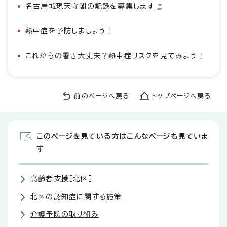
名古屋城現天守閣の記録を募集します
熱中症を予防しましょう！
これからの暑さ大丈夫？熱中症リスクを見てみよう！
前のページへ戻る
トップページへ戻る
このページを見ている方はこんなページも見ていま
す
高齢者支援［北区］
北区の認知症に関する施策
介護予防の取り組み