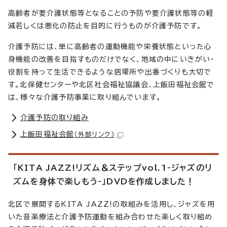
高齢者が要介護状態等となることの予防や要介護状態等の軽
減若しくは悪化の防止を目的に行うものが介護予防です。
介護予防には、単に高齢者の運動機能や栄養状態といった心
身機能の改善を目指すものだけでなく、地域の中にいきがい・
役割を持って生活できるような居場所や出番づくりも大切で
す。北保健センターや北区社会福祉協議会、上飯田福祉会館で
は、様々な介護予防事業に取り組んでいます。
介護予防の取り組み
上飯田福祉会館
（外部リンク）
「KITA JAZZ!リズム＆ステップvol.1-ジャズのリ
ズムを身体で楽しもう-」DVDを作成しました！
北区で展開するKITA JAZZ!の取組みを活用し、ジャズを用
いた音楽療法と介護予防運動を組み合わせた楽しく取り組め