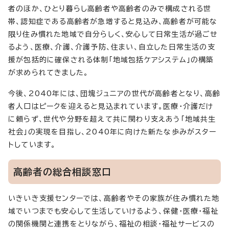
者のほか、ひとり暮らし高齢者や高齢者のみで構成される世
帯、認知症である高齢者が急増すると見込み、高齢者が可能な
限り住み慣れた地域で自分らしく、安心して日常生活が過ごせ
るよう、医療、介護、介護予防、住まい、自立した日常生活の支
援が包括的に確保される体制「地域包括ケアシステム」の構築
が求められてきました。
今後、2040年には、団塊ジュニアの世代が高齢者となり、高齢
者人口はピークを迎えると見込まれています。医療・介護だけ
に頼らず、世代や分野を超えて共に関わり支えあう「地域共生
社会」の実現を目指し、2040年に向けた新たな歩みがスター
トしています。
高齢者の総合相談窓口
いきいき支援センターでは、高齢者やその家族が住み慣れた地
域でいつまでも安心して生活していけるよう、保健・医療・福祉
の関係機関と連携をとりながら、福祉の相談・福祉サービスの