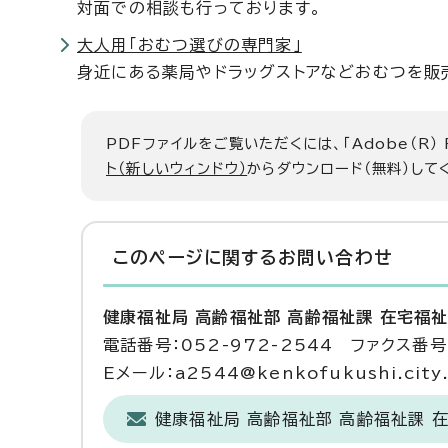
対面での相談も行っております。
大人用「おむつ選びの専門家」
身近にある薬局やドラッグストアなどおむつを販
PDFファイルをご覧いただくには、「Adobe（R）
ト（新しいウィンドウ）
からダウンロード（無料）して
このページに関する
お問い合わせ
健康福祉局 高齢福祉部 高齢福祉課 在宅福
電話番号：052-972-2544 ファクス番号：
Eメール：a2544@kenkofukushi.city.n
健康福祉局 高齢福祉部 高齢福祉課 