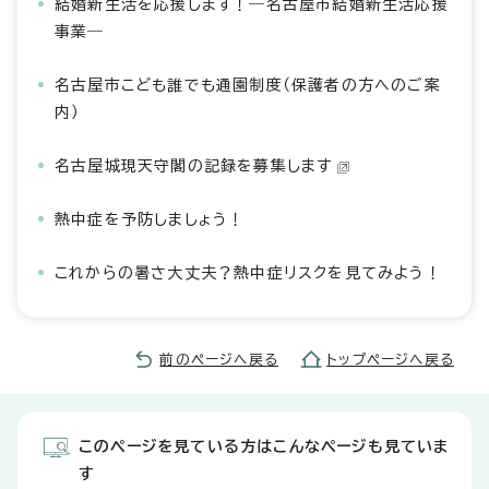
結婚新生活を応援します！―名古屋市結婚新生活応援
事業―
名古屋市こども誰でも通園制度（保護者の方へのご案
内）
名古屋城現天守閣の記録を募集します
熱中症を予防しましょう！
これからの暑さ大丈夫？熱中症リスクを見てみよう！
前のページへ戻る
トップページへ戻る
このページを見ている方はこんなページも見ていま
す