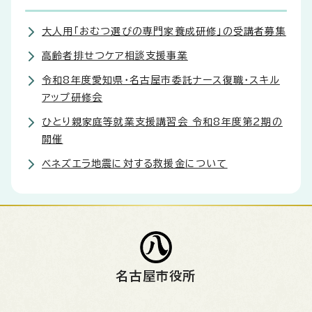
大人用「おむつ選びの専門家養成研修」の受講者募集
高齢者排せつケア相談支援事業
令和8年度愛知県・名古屋市委託ナース復職・スキル
アップ研修会
ひとり親家庭等就業支援講習会 令和8年度第2期の
開催
ベネズエラ地震に対する救援金について
名古屋市役所