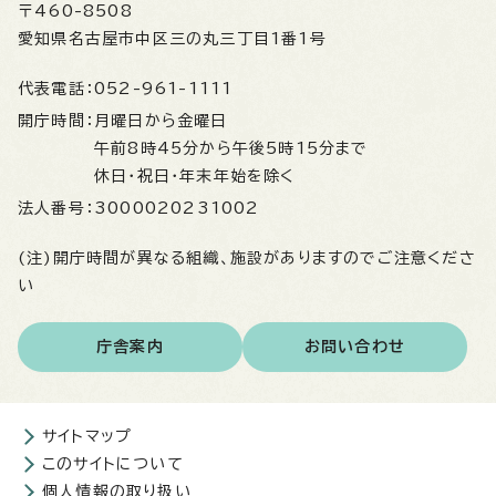
〒460-8508
愛知県名古屋市中区三の丸三丁目1番1号
代表電話：
052-961-1111
開庁時間：
月曜日から金曜日
午前8時45分から午後5時15分まで
休日・祝日・年末年始を除く
法人番号：
3000020231002
(注)開庁時間が異なる組織、施設がありますのでご注意くださ
い
庁舎案内
お問い合わせ
サイトマップ
このサイトについて
個人情報の取り扱い