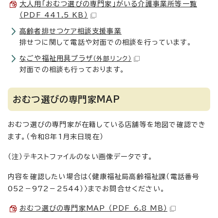
大人用「おむつ選びの専門家」がいる介護事業所等一覧
（PDF 441.5 KB）
高齢者排せつケア相談支援事業
排せつに関して電話や対面での相談を行っています。
なごや福祉用具プラザ
（外部リンク）
対面での相談も行っております。
おむつ選びの専門家MAP
おむつ選びの専門家が在籍している店舗等を地図で確認でき
ます。（令和8年1月末日現在）
（注）テキストファイルのない画像データです。
内容を確認したい場合は〈健康福祉局高齢福祉課（電話番号
052－972－2544）〉までお問合せください。
おむつ選びの専門家MAP （PDF 6.8 MB）