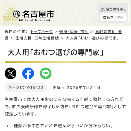
緊急情報なし
防災ポータル
現在の位置：
トップページ
>
健康・医療・福祉
>
高齢者福祉・介
護
>
生活支援・日常生活援助
> 大人用「おむつ選びの専門家」
大人用「おむつ選びの専門家」
ページID
1016432
更新日 2026年7月24日
名古屋市では大人用おむつを販売する店舗に勤務する方など
で、市の養成研修を修了した方を「おむつ選びの専門家」として
認定しています。
「種類が多すぎてどれを選んだらいいか分からない」