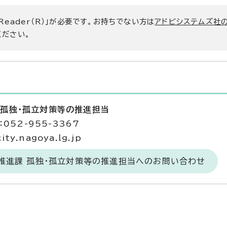
 Reader（R）」が必要です。お持ちでない方は
アドビシステムズ社
ください。
 孤独・孤立対策等の推進担当
052-955-3367
y.nagoya.lg.jp
推進課 孤独・孤立対策等の推進担当へのお問い合わせ