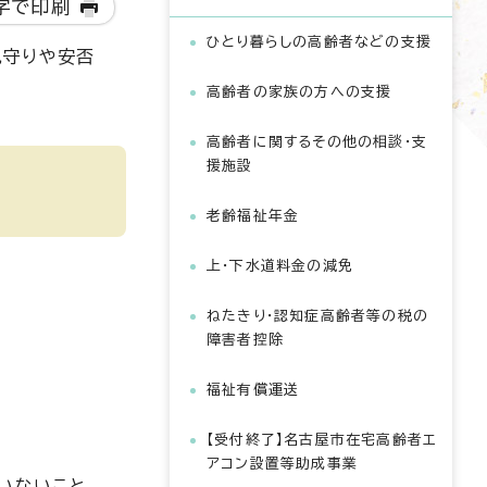
字で印刷
ひとり暮らしの高齢者などの支援
見守りや安否
高齢者の家族の方への支援
高齢者に関するその他の相談・支
援施設
老齢福祉年金
上・下水道料金の減免
ねたきり・認知症高齢者等の税の
障害者控除
福祉有償運送
【受付終了】名古屋市在宅高齢者エ
アコン設置等助成事業
ていないこと