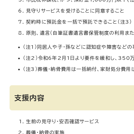
見守りサービスを受けることに同意すること
契約時に預託金を一括で預託できること（注3）
原則、遺言（自筆証書遺言書保管制度の利用ま
（注1）同居人や子・孫などに認知症や障害など
（注2）令和6年2月1日より要件を緩和し、350
（注3）葬儀・納骨費用は一括納付、家財処分費
支援内容
生前の見守り・安否確認サービス
葬儀・納骨の実施