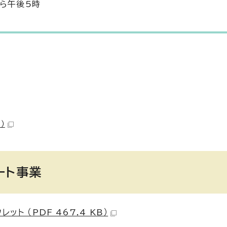
から午後5時
）
ート事業
 （PDF 467.4 KB）