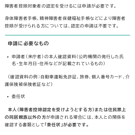
障害者控除対象者の認定を受けるには申請が必要です。
身体障害者手帳、精神障害者保健福祉手帳などにより障害者
控除が受けられる方については、認定の申請は不要です。
申請に必要なもの
申請者（来庁者）の本人確認資料（公的機関の発行した氏
名・生年月日・住所などが記載されているもの）
（確認資料の例：自動車運転免許証、旅券、個人番号カード、介
護保険被保険者証など）
委任状
本人（障害者控除認定を受けようとする方）または住民票上
の同居親族以外の方
が申請される場合には、本人との関係を
確認する書類として
「委任状」が必要です。