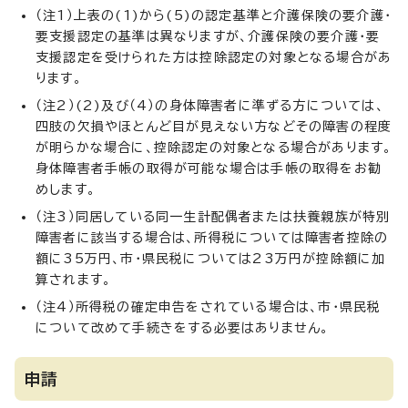
（注1）上表の(1)から(5)の認定基準と介護保険の要介護・
要支援認定の基準は異なりますが、介護保険の要介護・要
支援認定を受けられた方は控除認定の対象となる場合があ
ります。
（注2）(2)及び（4）の身体障害者に準ずる方については、
四肢の欠損やほとんど目が見えない方などその障害の程度
が明らかな場合に、控除認定の対象となる場合があります。
身体障害者手帳の取得が可能な場合は手帳の取得をお勧
めします。
（注3）同居している同一生計配偶者または扶養親族が特別
障害者に該当する場合は、所得税については障害者控除の
額に35万円、市・県民税については23万円が控除額に加
算されます。
（注4）所得税の確定申告をされている場合は、市・県民税
について改めて手続きをする必要はありません。
申請