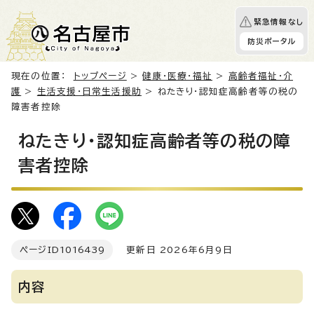
緊急情報なし
防災ポータル
現在の位置：
トップページ
>
健康・医療・福祉
>
高齢者福祉・介
護
>
生活支援・日常生活援助
> ねたきり・認知症高齢者等の税の
障害者控除
ねたきり・認知症高齢者等の税の障
害者控除
ページID
1016439
更新日 2026年6月9日
内容