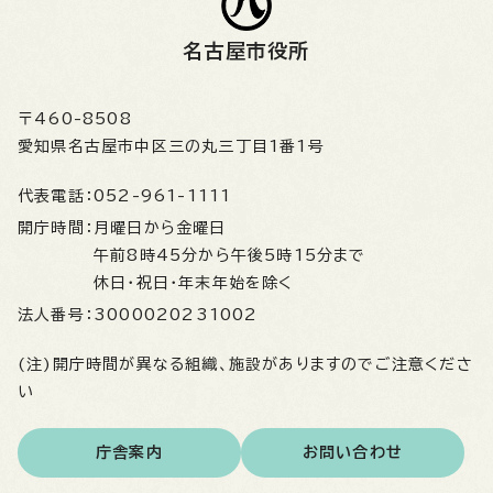
名古屋市役所
〒460-8508
愛知県名古屋市中区三の丸三丁目1番1号
代表電話：
052-961-1111
開庁時間：
月曜日から金曜日
午前8時45分から午後5時15分まで
休日・祝日・年末年始を除く
法人番号：
3000020231002
(注)開庁時間が異なる組織、施設がありますのでご注意くださ
い
庁舎案内
お問い合わせ