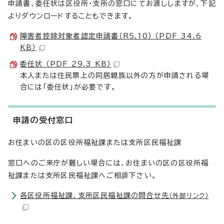
申請書、委任状は区役所・支所の窓口にてお渡ししますが、下記
よりダウンロードすることもできます。
障害者控除対象者認定申請書（R5.10） （PDF 34.6
KB）
委任状 （PDF 29.3 KB）
本人または住民票上の同居親族以外の方が申請される場
合には「委任状」が必要です。
申請の受付窓口
お住まいの区の区役所福祉課または支所区民福祉課
窓口へのご来庁が難しい場合には、お住まいの区の区役所福
祉課または支所区民福祉課へご相談下さい。
各区役所福祉課、支所区民福祉課の問合せ先
（外部リンク）