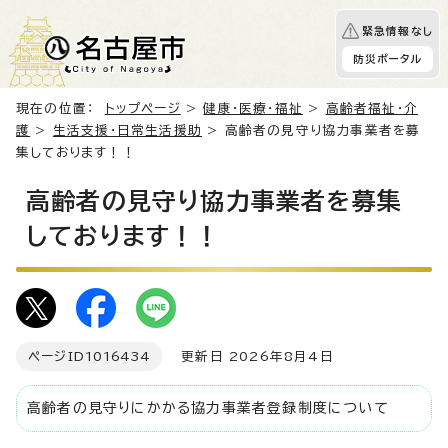
緊急情報なし
防災ポータル
現在の位置：
トップページ
>
健康・医療・福祉
>
高齢者福祉・介
護
>
生活支援・日常生活援助
> 高齢者の見守り協力事業者を募
集しております！！
高齢者の見守り協力事業者を募集
しております！！
ページID
1016434
更新日 2026年8月4日
高齢者の見守りにかかる協力事業者登録制度について