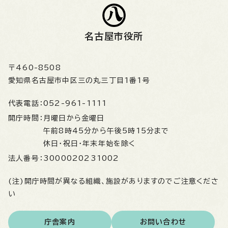
名古屋市役所
〒460-8508
愛知県名古屋市中区三の丸三丁目1番1号
代表電話：
052-961-1111
開庁時間：
月曜日から金曜日
午前8時45分から午後5時15分まで
休日・祝日・年末年始を除く
法人番号：
3000020231002
(注)開庁時間が異なる組織、施設がありますのでご注意くださ
い
庁舎案内
お問い合わせ