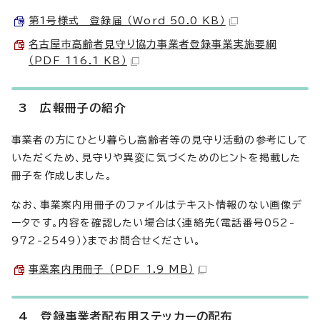
第1号様式 登録届 （Word 50.0 KB）
名古屋市高齢者見守り協力事業者登録事業実施要綱
（PDF 116.1 KB）
3 広報冊子の紹介
事業者の方にひとり暮らし高齢者等の見守り活動の参考にして
いただくため、見守りや異変に気づくためのヒントを掲載した
冊子を作成しました。
なお、事業案内用冊子のファイルはテキスト情報のない画像デ
ータです。内容を確認したい場合は〈連絡先（電話番号052-
972-2549）〉までお問合せください。
事業案内用冊子 （PDF 1.9 MB）
4 登録事業者配布用ステッカーの配布