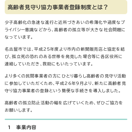
高齢者見守り協力事業者登録制度とは？
少子高齢化の急速な進行と近所づきあいの希薄化や過度なプ
ライバシー意識などから、高齢者の孤立等が大きな社会問題に
なっています。
名古屋市では、平成25年度より市内の新聞販売店と協定を結
び、孤立死の恐れのある世帯を発見した場合等に各区役所に
連絡していただき、救助にもいたっています。
より多くの民間事業者の方にひとり暮らし高齢者の見守り活動
に参加していただくため、平成26年9月より、新たに高齢者見
守り協力事業者の登録という簡便な手続きを導入しました。
高齢者の孤立防止活動の幅を広げていくため、ぜひご協力を
お願いします。
1 事業内容