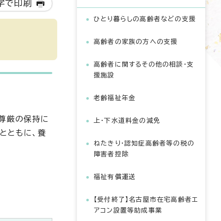
字で印刷
ひとり暮らしの高齢者などの支援
高齢者の家族の方への支援
高齢者に関するその他の相談・支
援施設
老齢福祉年金
の尊厳の保持に
上・下水道料金の減免
とともに、養
ねたきり・認知症高齢者等の税の
障害者控除
福祉有償運送
【受付終了】名古屋市在宅高齢者エ
アコン設置等助成事業