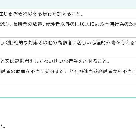
生じるおそれのある暴行を加えること。
減食、長時間の放置、養護者以外の同居人による虐待行為の放
しく拒絶的な対応その他の高齢者に著しい心理的外傷を与える
と又は高齢者をしてわいせつな行為をさせること。
高齢者の財産を不当に処分することその他当該高齢者から不当
い。