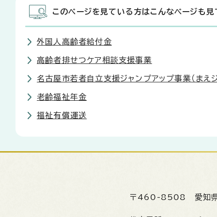
このページを見ている方はこんなページも見
外国人高齢者給付金
高齢者排せつケア相談支援事業
名古屋市若者自立支援ジャンプアップ事業（まえジ
老齢福祉年金
福祉有償運送
〒460-8508
愛知