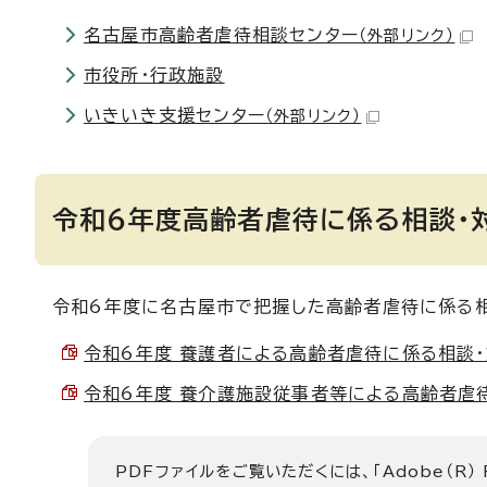
名古屋市高齢者虐待相談センター
（外部リンク）
市役所・行政施設
いきいき支援センター
（外部リンク）
令和6年度高齢者虐待に係る相談・
令和6年度に名古屋市で把握した高齢者虐待に係る相
令和6年度 養護者による高齢者虐待に係る相談・対応
令和6年度 養介護施設従事者等による高齢者虐待に係
PDFファイルをご覧いただくには、「Adobe（R）