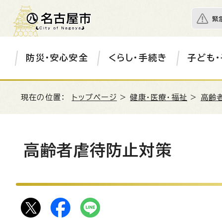
緊
防災・安心安全
くらし・手続き
子ども・
現在の位置：
トップページ
>
健康・医療・福祉
>
高齢
高齢者虐待防止対策