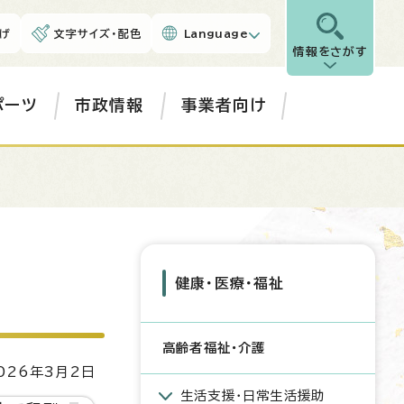
げ
文字サイズ・配色
Language
情報をさがす
ポーツ
市政情報
事業者向け
策
健康・医療・福祉
高齢者福祉・介護
26年3月2日
生活支援・日常生活援助