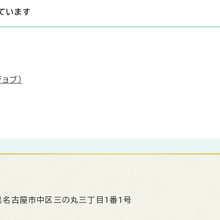
ています
ョブ）
県名古屋市中区三の丸三丁目1番1号