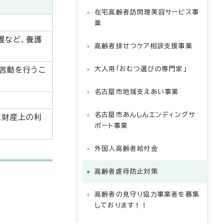
在宅高齢者訪問理美容サービス事
業
置など、養護
高齢者排せつケア相談支援事業
大人用「おむつ選びの専門家」
言動を行うこ
名古屋市地域支えあい事業
名古屋市あんしんエンディングサ
に財産上の利
ポート事業
外国人高齢者給付金
高齢者虐待防止対策
高齢者の見守り協力事業者を募集
しております！！