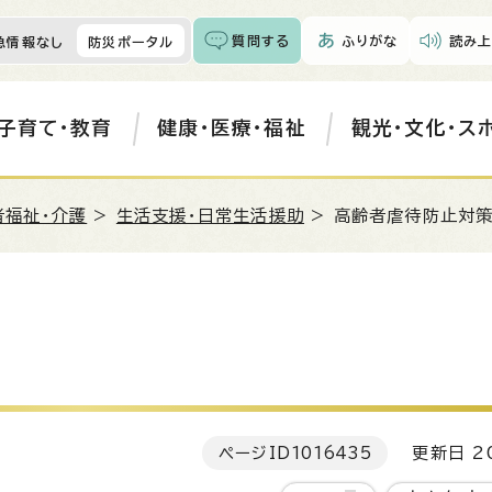
質問する
ふりがな
読み上
急情報なし
防災ポータル
子育て・教育
健康・医療・福祉
観光・文化・ス
者福祉・介護
>
生活支援・日常生活援助
> 高齢者虐待防止対
ページID
1016435
更新日 20