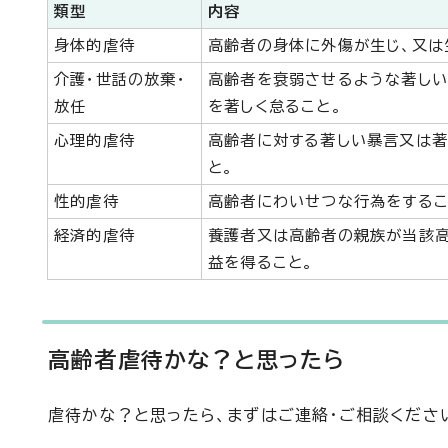
類型
内容
身体的虐待
高齢者の身体に外傷が生じ、又は
介護・世話の放棄・
高齢者を衰弱させるような著しい
放任
を著しく怠ること。
心理的虐待
高齢者に対する著しい暴言又は著
と。
性的虐待
高齢者にわいせつな行為をするこ
経済的虐待
養護者又は高齢者の親族が当該
益を得ること。
高齢者虐待かな？と思ったら
虐待かな？と思ったら、まずはご連絡・ご相談くださ