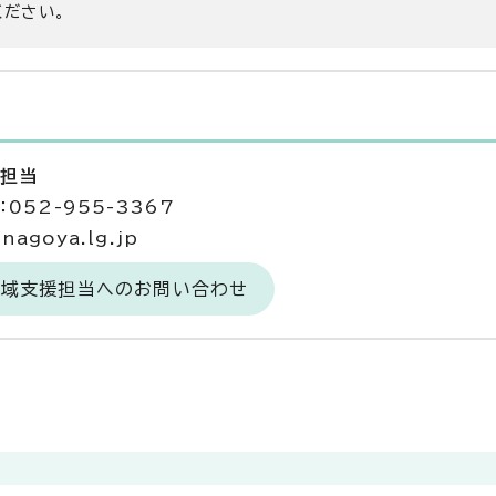
ください。
援担当
052-955-3367
agoya.lg.jp
地域支援担当へのお問い合わせ