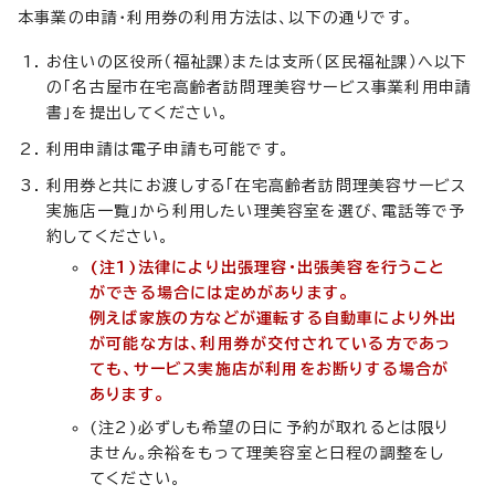
本事業の申請・利用券の利用方法は、以下の通りです。
お住いの区役所（福祉課）または支所（区民福祉課）へ以下
の「名古屋市在宅高齢者訪問理美容サービス事業利用申請
書」を提出してください。
利用申請は電子申請も可能です。
利用券と共にお渡しする「在宅高齢者訪問理美容サービス
実施店一覧」から利用したい理美容室を選び、電話等で予
約してください。
(注1)法律により出張理容・出張美容を行うこと
ができる場合には定めがあります。
例えば家族の方などが運転する自動車により外出
が可能な方は、利用券が交付されている方であっ
ても、サービス実施店が利用をお断りする場合が
あります。
(注2)必ずしも希望の日に予約が取れるとは限り
ません。余裕をもって理美容室と日程の調整をし
てください。