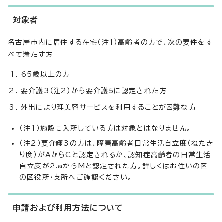
対象者
名古屋市内に居住する在宅（注1）高齢者の方で、次の要件をす
べて満たす方
65歳以上の方
要介護3（注2）から要介護5に認定された方
外出により理美容サービスを利用することが困難な方
（注1）施設に入所している方は対象とはなりません。
（注2）要介護3の方は、障害高齢者日常生活自立度（ねたき
り度）がAからCと認定されるか、認知症高齢者の日常生活
自立度が2.aからMと認定された方。詳しくはお住いの区
の区役所・支所へご確認ください。
申請および利用方法について