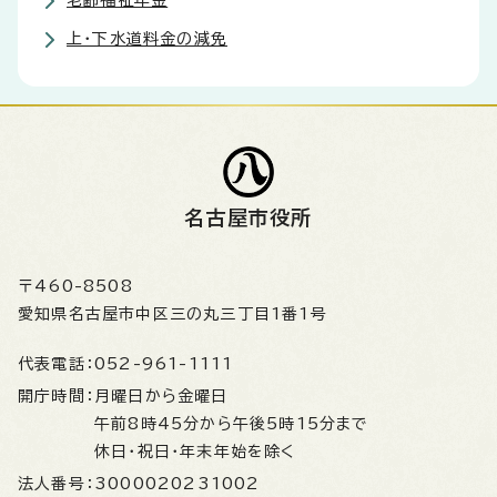
老齢福祉年金
上・下水道料金の減免
名古屋市役所
〒460-8508
愛知県名古屋市中区三の丸三丁目1番1号
代表電話：
052-961-1111
開庁時間：
月曜日から金曜日
午前8時45分から午後5時15分まで
休日・祝日・年末年始を除く
法人番号：
3000020231002