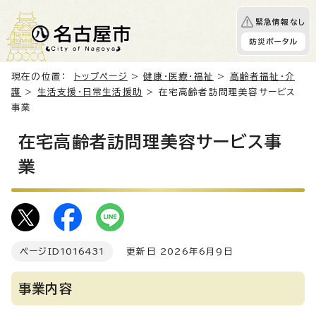
緊急情報なし
防災ポータル
現在の位置：
トップページ
>
健康・医療・福祉
>
高齢者福祉・介
護
>
生活支援・日常生活援助
> 在宅高齢者訪問理美容サービス
事業
在宅高齢者訪問理美容サービス事
業
ページID
1016431
更新日 2026年6月9日
事業内容