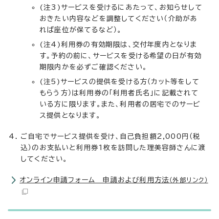
(注3)サービスを受けるにあたって、お知らせして
おきたい内容などを調整してください（介助があ
れば座位が保てるなど）。
(注4)利用券の有効期限は、交付年度内となりま
す。予約の前に、サービスを受ける希望の日が有効
期限内かを必ずご確認ください。
(注5)サービスの提供を受ける方（カット等をして
もらう方）は利用券の「利用者氏名」に記載されて
いる方に限ります。また、利用者の居宅でのサービ
ス提供となります。
ご自宅でサービス提供を受け、自己負担額2,000円（税
込）のお支払いと利用券1枚を訪問した理美容師さんに渡
してください。
オンライン申請フォーム 申請および利用方法
（外部リンク）