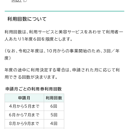
MB）
利用回数について
利用回数は、利用サービスと美容サービスをあわせて利用者一
人あたり1年度6回を限度とします。
（なお、令和2年度は、10月からの事業開始のため、3回／年
度）
年度の途中に利用決定する場合は、申請された月に応じて利
用できる回数が決まります。
申請月ごとの利用券利用回数
申請月
利用回数
4月から5月まで
6回
6月から7月まで
5回
8月から9月まで
4回