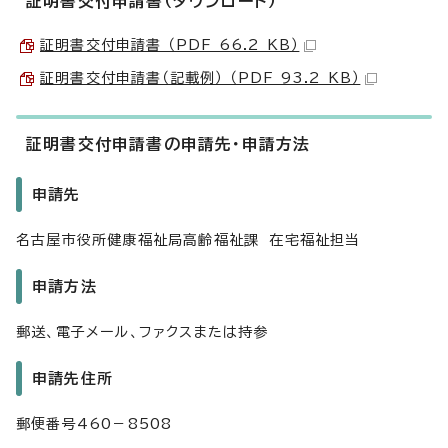
証明書交付申請書（ダウンロード）
証明書交付申請書 （PDF 66.2 KB）
証明書交付申請書（記載例） （PDF 93.2 KB）
証明書交付申請書の申請先・申請方法
申請先
名古屋市役所健康福祉局高齢福祉課 在宅福祉担当
申請方法
郵送、電子メール、ファクスまたは持参
申請先住所
郵便番号460－8508