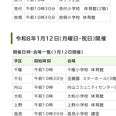
見付
午前10時30分
見付小学校 体育館(2階)
宮根
午前10時30分
宮根小学校 体育館
令和8年1月12日（月曜日・祝日）開催
開催日時・会場一覧(1月12日開催)
学区
開始時刻
会場
千種
午前10時
千種小学校 体育館
千石
午前10時30分
浩養園 スターホール(3階
内山
午前10時
内山コミュニティセンター(
大和
午前10時
大和小学校 体育館
上野
午前10時
上野小学校 体育館
高見
午前10時30分
高見小学校 講堂