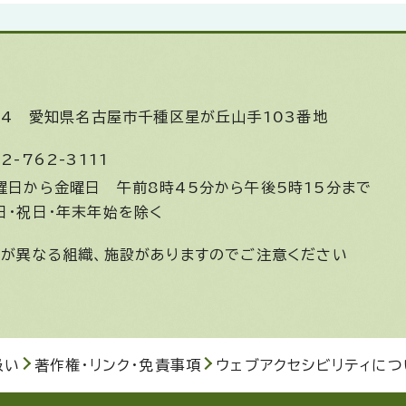
644
愛知県名古屋市千種区星が丘山手103番地
2-762-3111
曜日から金曜日
午前8時45分から午後5時15分まで
日・祝日・年末年始を除く
間が異なる組織、施設がありますのでご注意ください
扱い
著作権・リンク・免責事項
ウェブアクセシビリティにつ