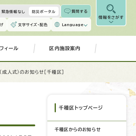
質問する
緊急情報なし
防災ポータル
情報をさがす
げ
文字サイズ・配色
Language
フィール
区内施設案内
（成人式）のお知らせ［千種区］
千種区トップページ
千種区からのお知らせ