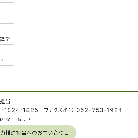
兼講堂
育室
進担当
3・1824・1825 ファクス番号：052-753-1924
oya.lg.jp
域力推進担当へのお問い合わせ