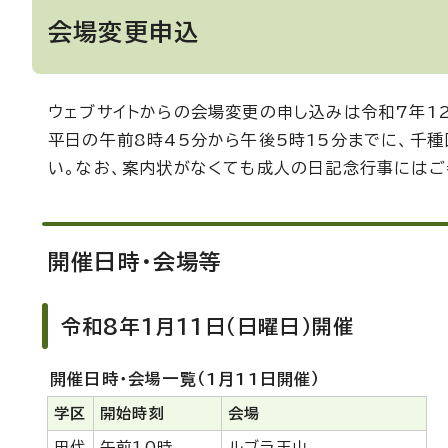
会場変更申込
ウェブサイトからの会場変更の申し込みは令和7年12
平日の午前8時45分から午後5時15分までに、千種区
い。なお、案内状がなくても成人の日記念行事にはご
開催日時・会場等
令和8年1月11日（日曜日）開催
開催日時・会場一覧（1月11日開催）
学区
開始時刻
会場
田代
午前10時
ルブラ王山