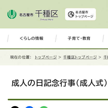
名古屋市
トップページ
くらしの情報
子育て・教育
現在の位置：
トップページ
>
千種区トップページ
>
千
成人の日記念行事（成人式）