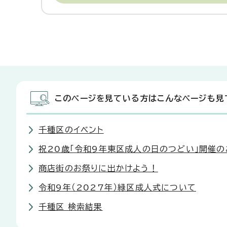
このページを見ている方はこんなページも見
千種区のイベント
祝20歳「令和9年東区成人の日のつどい」開催の
商店街のお祭りに出かけよう！
令和9年（2027年）緑区成人式について
千種区 検索結果