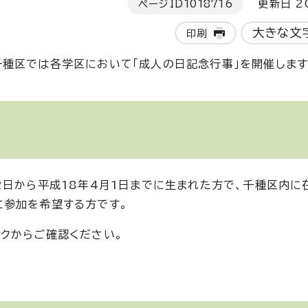
ページID
1018716
更新日 20
大きな文
印刷
種区では各学区において「成人の日記念行事」を開催します
2日から平成18年4月1日までに生まれた方で、千種区内に
に参加を希望する方です。
クからご確認ください。