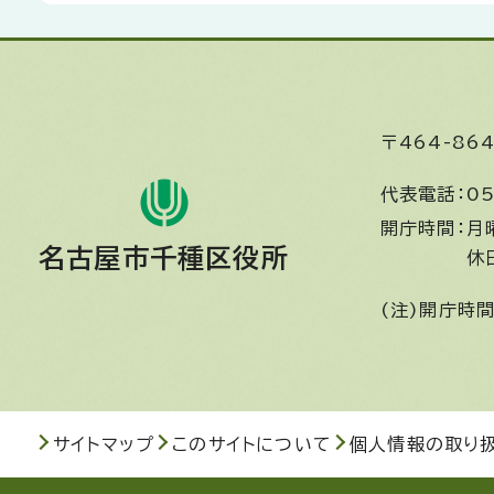
〒464-8
代表電話：
05
開庁時間：
月
名古屋市千種区役所
休
(注)開庁時
サイトマップ
このサイトについて
個人情報の取り